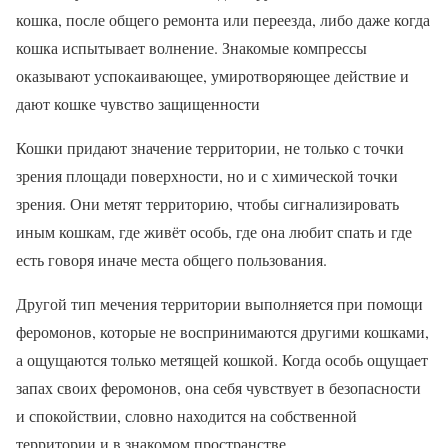
кошка, после общего ремонта или переезда, либо даже когда
кошка испытывает волнение. Знакомые компрессы
оказывают успокаивающее, умиротворяющее действие и
дают кошке чувство защищенности
Кошки придают значение территории, не только с точки
зрения площади поверхности, но и с химической точки
зрения. Они метят территорию, чтобы сигнализировать
иным кошкам, где живёт особь, где она любит спать и где
есть говоря иначе места общего пользования.
Другой тип мечения территории выполняется при помощи
феромонов, которые не воспринимаются другими кошками,
а ощущаются только метящей кошкой. Когда особь ощущает
запах своих феромонов, она себя чувствует в безопасности
и спокойствии, словно находится на собственной
территории и в знакомом пространстве.