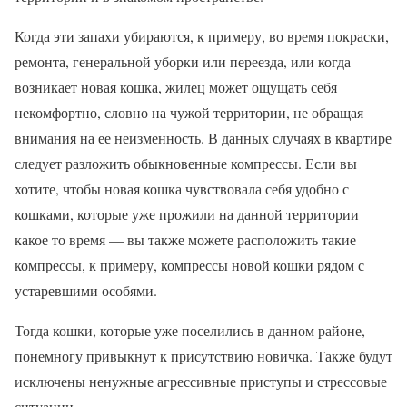
Когда эти запахи убираются, к примеру, во время покраски,
ремонта, генеральной уборки или переезда, или когда
возникает новая кошка, жилец может ощущать себя
некомфортно, словно на чужой территории, не обращая
внимания на ее неизменность. В данных случаях в квартире
следует разложить обыкновенные компрессы. Если вы
хотите, чтобы новая кошка чувствовала себя удобно с
кошками, которые уже прожили на данной территории
какое то время — вы также можете расположить такие
компрессы, к примеру, компрессы новой кошки рядом с
устаревшими особями.
Тогда кошки, которые уже поселились в данном районе,
понемногу привыкнут к присутствию новичка. Также будут
исключены ненужные агрессивные приступы и стрессовые
ситуации.