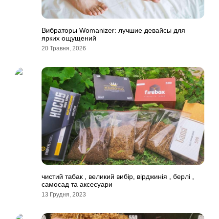
Вибраторы Womanizer: лучшие девайсы для
ярких ощущений
20 Травня, 2026
чистий табак , великий вибір, вірджинія , берлі ,
самосад та аксесуари
13 Грудня, 2023