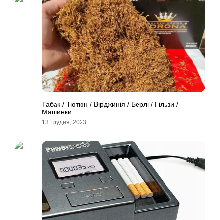
Табак / Тютюн / Вірджинія / Берлі / Гільзи /
Машинки
13 Грудня, 2023