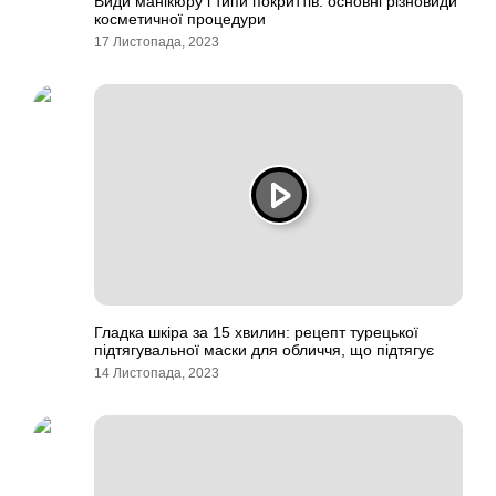
Види манікюру і типи покриттів: основні різновиди
косметичної процедури
17 Листопада, 2023
Гладка шкіра за 15 хвилин: рецепт турецької
підтягувальної маски для обличчя, що підтягує
14 Листопада, 2023