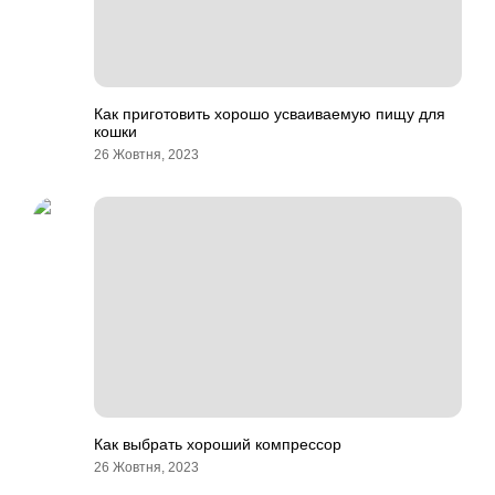
Как приготовить хорошо усваиваемую пищу для
кошки
26 Жовтня, 2023
Как выбрать хороший компрессор
26 Жовтня, 2023