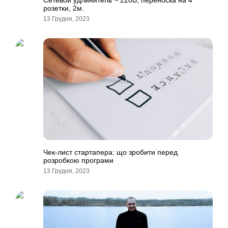
Сетевой удлинитель ~ 220В, переноска на 4
розетки, 2м.
13 Грудня, 2023
Чек-лист стартапера: що зробити перед
розробкою програми
13 Грудня, 2023