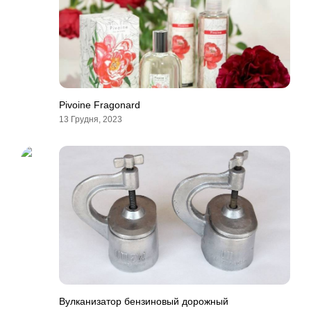
Pivoine Fragonard
13 Грудня, 2023
Вулканизатор бензиновый дорожный