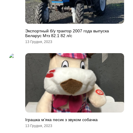
Экспортный б/у трактор 2007 года выпуска
Беларус Мтз 82.1 82 л/с
13 Грудня, 2023
Іграшка м’яка песик з звуком собачка
13 Грудня, 2023