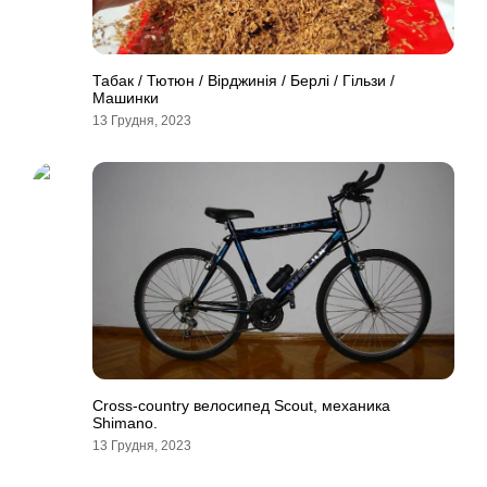
Табак / Тютюн / Вірджинія / Берлі / Гільзи /
Машинки
13 Грудня, 2023
Cross-country велосипед Scout, механика
Shimano.
13 Грудня, 2023