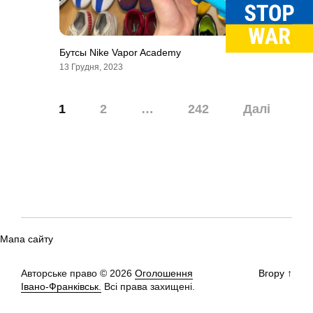
Бутсы Nike Vapor Academy
13 Грудня, 2023
Навігація
1
2
…
242
Далі
записів
Мапа сайту
Авторське право © 2026
Оголошення
Вгору
↑
Івано-Франківськ.
Всі права захищені.