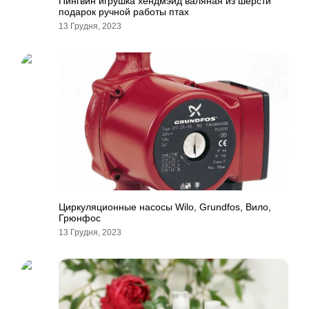
Пингвин игрушка хендмэйд валяная из шерсти
подарок ручной работы птах
13 Грудня, 2023
Циркуляционные насосы Wilo, Grundfos, Вило,
Грюнфос
13 Грудня, 2023