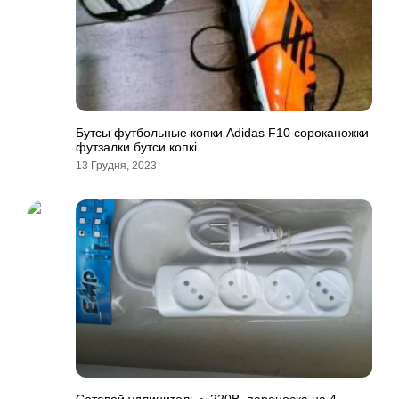
Бутсы футбольные копки Adidas F10 сороканожки
футзалки бутси копкi
13 Грудня, 2023