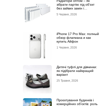
Радіатори оптом – як
зібрати партію під об’єкт
без зайвих замін і
затримок
5 Червня, 2026
iPhone 17 Pro Max: полный
обзор флагмана и как
купить Айфон
1 Червня, 2026
Дитячі туфлі для дівчинки:
як підібрати найкращий
варіант
25 Травня, 2026
Проєктування будинків і
комерційних об’єктів: роль