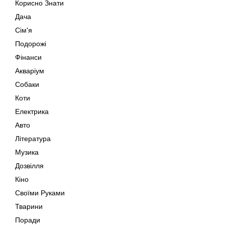
Корисно Знати
Дача
Сім'я
Подорожі
Фінанси
Акваріум
Собаки
Коти
Електрика
Авто
Література
Музика
Дозвілля
Кіно
Своїми Руками
Тварини
Поради