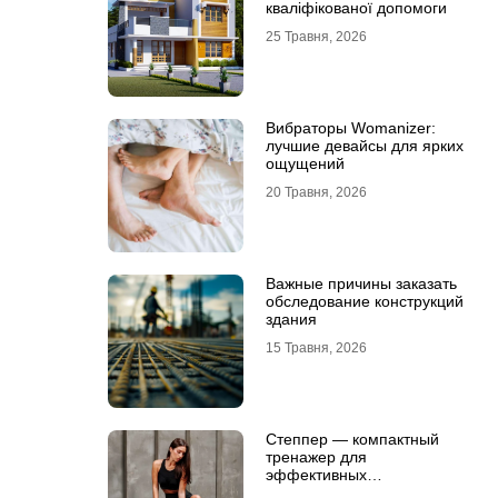
кваліфікованої допомоги
25 Травня, 2026
Вибраторы Womanizer:
лучшие девайсы для ярких
ощущений
20 Травня, 2026
Важные причины заказать
обследование конструкций
здания
15 Травня, 2026
Степпер — компактный
тренажер для
эффективных
кардионагрузок