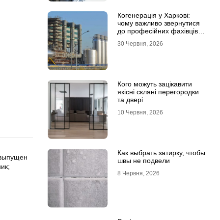
Когенерація у Харкові:
чому важливо звернутися
до професійних фахівців з
проєктування та монтажу
30 Червня, 2026
Кого можуть зацікавити
якісні скляні перегородки
та двері
10 Червня, 2026
Как выбрать затирку, чтобы
 выпущен
швы не подвели
ик;
8 Червня, 2026