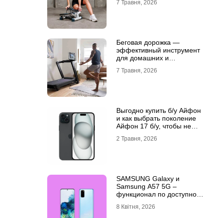
7 Травня, 2026
Беговая дорожка —
эффективный инструмент
для домашних и
профессиональных
7 Травня, 2026
тренировок
Выгодно купить б/у Айфон
и как выбрать поколение
Айфон 17 б/у, чтобы не
разочароваться
2 Травня, 2026
SAMSUNG Galaxy и
Samsung A57 5G –
функционал по доступной
цене
8 Квітня, 2026