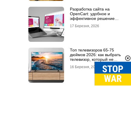
Разработка сайта на
OpenCart: удобное и
эффективное решение
для онлайн-бизнеса
17 Березня, 2026
Топ телевизоров 65-75
дюймов 2026: как выбрать
телевизор, который не
разочарует
16 Березня, 2026