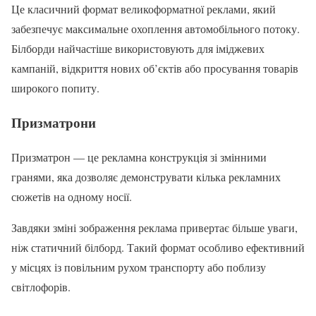
Це класичний формат великоформатної реклами, який
забезпечує максимальне охоплення автомобільного потоку.
Білборди найчастіше використовують для іміджевих
кампаній, відкриття нових об’єктів або просування товарів
широкого попиту.
Призматрони
Призматрон — це рекламна конструкція зі змінними
гранями, яка дозволяє демонструвати кілька рекламних
сюжетів на одному носії.
Завдяки зміні зображення реклама привертає більше уваги,
ніж статичний білборд. Такий формат особливо ефективний
у місцях із повільним рухом транспорту або поблизу
світлофорів.