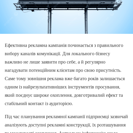
Ефективна рекламна кампанія починається з правильного
вибору каналів комунікації. Для локального бізнесу
важливо не лише заявити про себе, а й регулярно
нагадувати потенційним клієнтам про свою присутність.
Саме тому зовнішня реклама вже багато років залишається
одним із найрезультативніших інструментів просування,
який поєднує широке охоплення, довготривалий ефект та
стабільний контакт із аудиторією.
Під час планування рекламної кампанії підприємці зазвичай
аналізують доступні рекламні конструкції, їх розташування
та можливості охоплення. Актуальну інформацію щодо