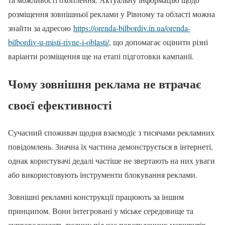
розміщення зовнішньої реклами у Рівному та області можна
знайти за адресою
https://orenda-bilbordiv.in.ua/orenda-
bilbordiv-u-misti-rivne-i-oblasti/
, що допомагає оцінити різні
варіанти розміщення ще на етапі підготовки кампанії.
Чому зовнішня реклама не втрачає
своєї ефективності
Сучасний споживач щодня взаємодіє з тисячами рекламних
повідомлень. Значна їх частина демонструється в інтернеті,
однак користувачі дедалі частіше не звертають на них уваги
або використовують інструменти блокування реклами.
Зовнішні рекламні конструкції працюють за іншим
принципом. Вони інтегровані у міське середовище та
супроводжують людину під час повсякденних маршрутів.