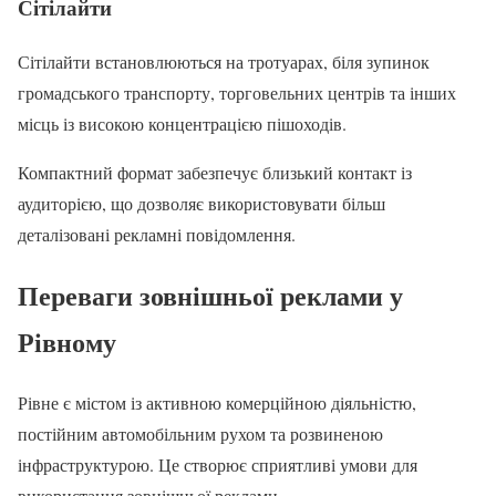
Сітілайти
Сітілайти встановлюються на тротуарах, біля зупинок
громадського транспорту, торговельних центрів та інших
місць із високою концентрацією пішоходів.
Компактний формат забезпечує близький контакт із
аудиторією, що дозволяє використовувати більш
деталізовані рекламні повідомлення.
Переваги зовнішньої реклами у
Рівному
Рівне є містом із активною комерційною діяльністю,
постійним автомобільним рухом та розвиненою
інфраструктурою. Це створює сприятливі умови для
використання зовнішньої реклами.