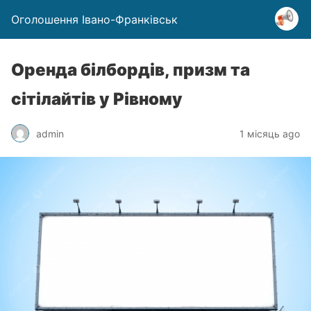
Оголошення Івано-Франківськ
Оренда білбордів, призм та
сітілайтів у Рівному
admin
1 місяць ago