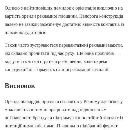
Однією з найтиповіших помилок є орієнтація виключно на
вартість оренди рекламної площини. Недорога конструкція
далеко не завжди забезпечує достатню кількість контактів із
цільовою аудиторією.
Також часто зустрічаються перевантажені рекламні макети,
які складно прочитати під час руху. Ще одна проблема —
відсутність чіткої стратегії розміщення, коли окремі
конструкції не формують єдиної рекламної кампанії.
Висновок
Оренда білбордів, призм та сітілайтів у Рівному дає бізнесу
можливість системно працювати над підвищенням
впізнаваності бренду та підтримувати постійний контакт із
потенційними клієнтами. Правильно підібраний формат