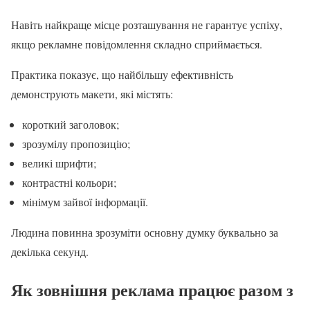
Навіть найкраще місце розташування не гарантує успіху,
якщо рекламне повідомлення складно сприймається.
Практика показує, що найбільшу ефективність
демонструють макети, які містять:
короткий заголовок;
зрозумілу пропозицію;
великі шрифти;
контрастні кольори;
мінімум зайвої інформації.
Людина повинна зрозуміти основну думку буквально за
декілька секунд.
Як зовнішня реклама працює разом з