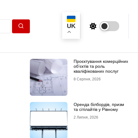
UK
Пошук
Проєктування комерційних
об’єктів та роль
кваліфікованих послуг
8 Серпня, 2026
Оренда білбордів, призм
та сітілайтів у Рівному
2 Липня, 2026