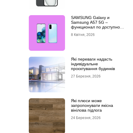
SAMSUNG Galaxy и
Samsung A57 5G –
функционал по доступной
цене
8 Квітня, 2026
Які переваги надасть
індивідуальне
проєктування будинків
27 Березня, 2026
Які плюси може
запропонувати якісна
вінілова підлога
24 Березня, 2026