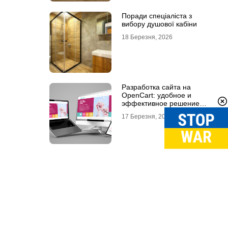
Поради спеціаліста з
вибору душової кабіни
18 Березня, 2026
Разработка сайта на
OpenCart: удобное и
эффективное решение
для онлайн-бизнеса
17 Березня, 2026