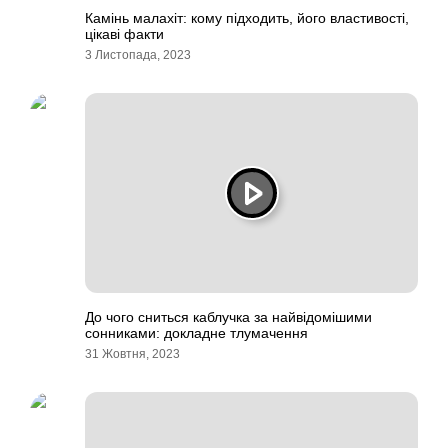
Камінь малахіт: кому підходить, його властивості,
цікаві факти
3 Листопада, 2023
До чого сниться каблучка за найвідомішими
сонниками: докладне тлумачення
31 Жовтня, 2023