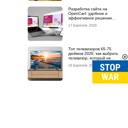
Разработка сайта на
OpenCart: удобное и
эффективное решение
для онлайн-бизнеса
17 Березня, 2026
Топ телевизоров 65-75
дюймов 2026: как выбрать
телевизор, который не
разочарует
16 Березня, 2026