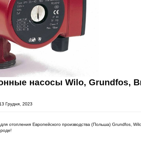
нные насосы Wilo, Grundfos, В
13 Грудня, 2023
для отопления Европейского производства (Польша) Grundfos, Wilo
роде!