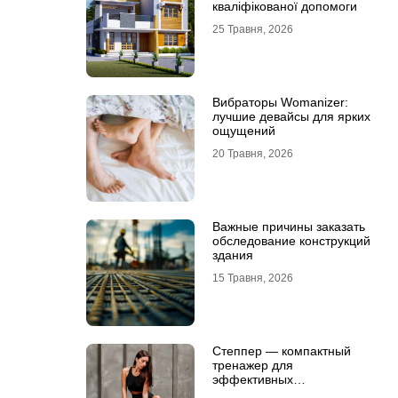
кваліфікованої допомоги
25 Травня, 2026
Вибраторы Womanizer:
лучшие девайсы для ярких
ощущений
20 Травня, 2026
Важные причины заказать
обследование конструкций
здания
15 Травня, 2026
Степпер — компактный
тренажер для
эффективных
кардионагрузок