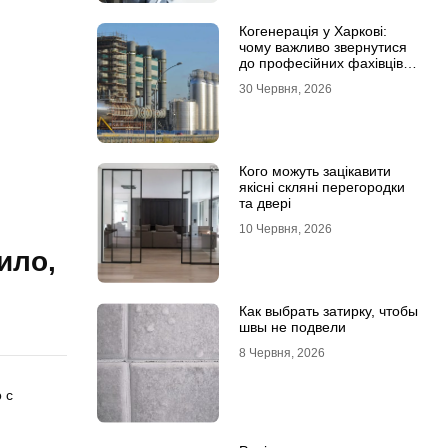
Когенерація у Харкові:
чому важливо звернутися
до професійних фахівців з
проєктування та монтажу
30 Червня, 2026
Кого можуть зацікавити
якісні скляні перегородки
та двері
10 Червня, 2026
ило,
Как выбрать затирку, чтобы
швы не подвели
8 Червня, 2026
 с