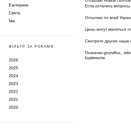
Отсылаю Новой Почтой
Езотерика
Если остались вопросы 
Свята
Отсылаю по всей Украи
Їжа
Цены могут меняться от
Смотрите другие наши 
ФІЛЬТР ЗА РОКАМИ
Позначки:
grundfos,
,
wilo
Будівництво
2026
2025
2024
2023
2022
2021
2020