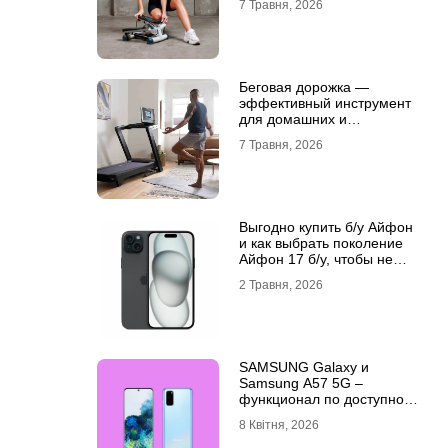
7 Травня, 2026
Беговая дорожка —
эффективный инструмент
для домашних и
профессиональных
7 Травня, 2026
тренировок
Выгодно купить б/у Айфон
и как выбрать поколение
Айфон 17 б/у, чтобы не
разочароваться
2 Травня, 2026
SAMSUNG Galaxy и
Samsung A57 5G –
функционал по доступной
цене
8 Квітня, 2026