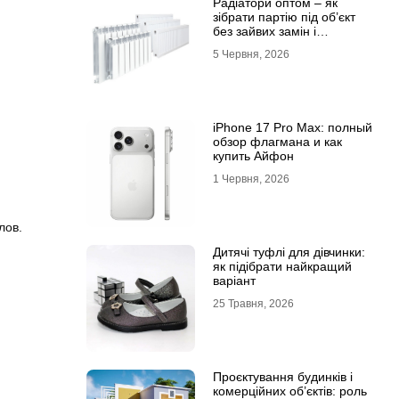
Радіатори оптом – як
зібрати партію під об’єкт
без зайвих замін і
затримок
5 Червня, 2026
iPhone 17 Pro Max: полный
обзор флагмана и как
купить Айфон
1 Червня, 2026
лов.
Дитячі туфлі для дівчинки:
як підібрати найкращий
варіант
25 Травня, 2026
Проєктування будинків і
комерційних об’єктів: роль