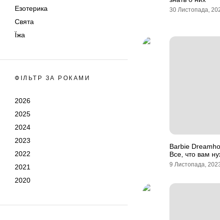
Езотерика
30 Листопада, 20
Свята
Їжа
ФІЛЬТР ЗА РОКАМИ
2026
2025
2024
2023
Barbie Dreamh
2022
Все, что вам н
9 Листопада, 202
2021
2020