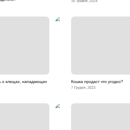
16 Травня, 2024
ть о клещах, нападающих
Кошка продаст что угодно?
7 Грудня, 2023