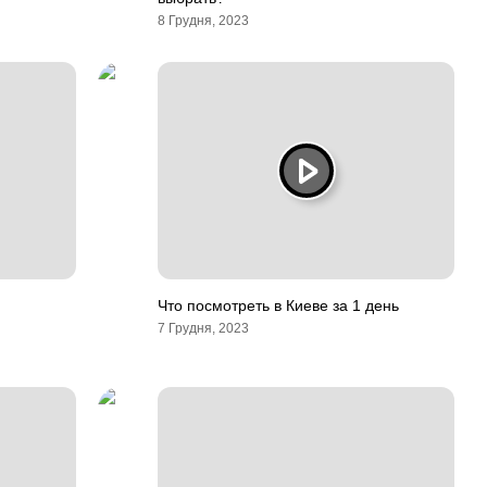
8 Грудня, 2023
Что посмотреть в Киеве за 1 день
7 Грудня, 2023