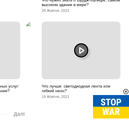
Что нужно знать о Бурдж-Халифе, самом
высоком здании в мире?
28 Жовтня, 2023
ных услуг:
Что лучше: светодиодная лента или
ание?
гибкий неон?
19 Жовтня, 2023
Далі