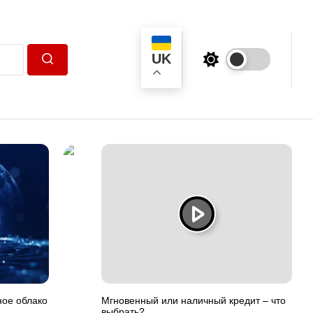
UK
Пошук
ное облако
Мгновенный или наличный кредит – что
выбрать?