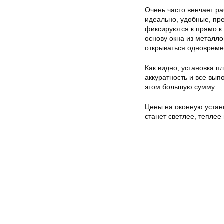
Очень часто венчает ра
идеально, удобные, пр
фиксируются к прямо к
основу окна из металло
открываться одновремен
Как видно, установка п
аккуратность и все вып
этом большую сумму.
Цены на оконную устан
станет светлее, теплее