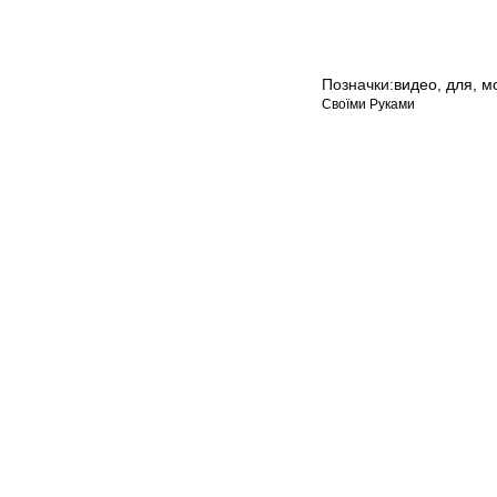
Позначки:
видео
,
для
,
м
Своїми Руками