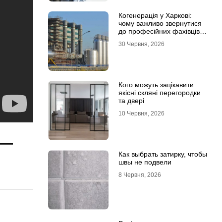
Когенерація у Харкові:
чому важливо звернутися
до професійних фахівців з
проєктування та монтажу
30 Червня, 2026
Кого можуть зацікавити
якісні скляні перегородки
та двері
10 Червня, 2026
 —
Как выбрать затирку, чтобы
швы не подвели
8 Червня, 2026