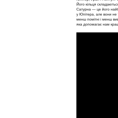
Його кільця складаються
Сатурна — це його найбі
у Юпітера, але вони не т
менш помітні і менш ви
яка допомагає нам кращ