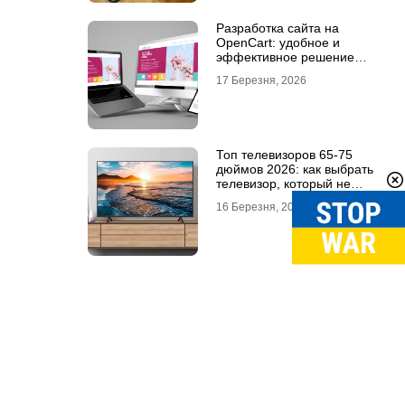
Разработка сайта на
OpenCart: удобное и
эффективное решение
для онлайн-бизнеса
17 Березня, 2026
Топ телевизоров 65-75
дюймов 2026: как выбрать
телевизор, который не
разочарует
16 Березня, 2026