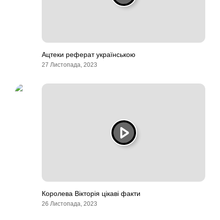
Ацтеки реферат українською
27 Листопада, 2023
Королева Вікторія цікаві факти
26 Листопада, 2023