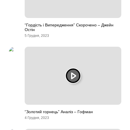
“Гордість і Випередження” Скорочено – Джейн
Остін
5 Грудня, 2023
“Золотий горнець” Аналіз – Гофман
4 Грудня, 2023