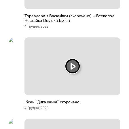
Тореадори з Васюківки (скорочено) – Всеволод
Нестайко Dovidka.biz.ua
4 Грудня, 2023
Ібсен “Дика качка” скорочено
4 Грудня, 2023