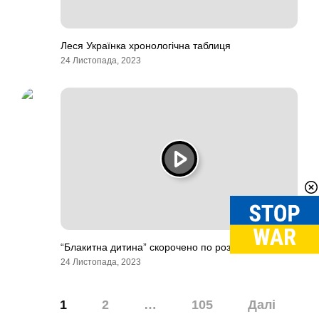
Леся Українка хронологічна таблиця
24 Листопада, 2023
“Блакитна дитина” скорочено по розділах
24 Листопада, 2023
Навігація
1
2
…
105
Далі