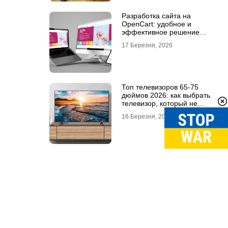
Разработка сайта на
OpenCart: удобное и
эффективное решение
для онлайн-бизнеса
17 Березня, 2026
Топ телевизоров 65-75
дюймов 2026: как выбрать
телевизор, который не
разочарует
16 Березня, 2026