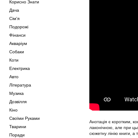
Корисно Знати
Дача
Сім'я
Подорожі
Фінанси
Акваріум
Собаки
Коти
Електрика
Авто
Література
Музика
Дозвілля
Кіно
Своїми Руками
Анотація є коротким, к
Тварини
лаконічною, але при ць
сюжетну лінію книги, а 
Поради