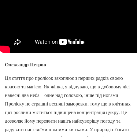
Олександр Петров
Ця стаття про пролісок захоплює з перших рядків своєю
красою та магією. Як жінка, я відчуваю, що в дубовому лісі
навесні два неба – одне над головою, інше під ногами.
Проліску не страшні весняні заморозки, тому що в клітинах
цієї рослини міститься підвищена концентрація цукру. Це
дозволяє йому пережити навіть найсуворішу погоду та
радувати нас своїми ніжними квітками. У природі є багато