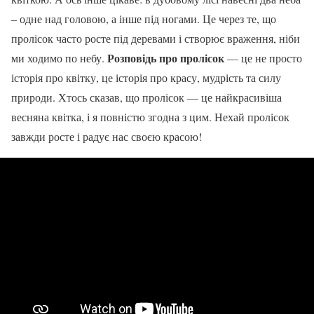
– одне над головою, а інше під ногами. Це через те, що
пролісок часто росте під деревами і створює враження, ніби
Розповідь про пролісок
ми ходимо по небу.
— це не просто
історія про квітку, це історія про красу, мудрість та силу
природи. Хтось сказав, що пролісок — це найкрасивіша
весняна квітка, і я повністю згодна з цим. Нехай пролісок
завжди росте і радує нас своєю красою!