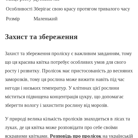
Особливості
Зберігає свою красу протягом тривалого часу
Розмір
Маленький
Захист та збереження
Захист та збереження проліску є важливим завданням, тому
що ця красива квітка потребує особливих умов для свого
росту і розвитку. Пролісок має пристосованість до весняних
заморозків, тому ця рослина може вижити навіть під час
негоди і низьких температур. У клітинах цієї рослини
міститься підвищена концентрація цукру, що допомагає
зберегти вологу і захистити рослину від морозів.
У природі велика кількість пролісків знаходиться в лісах та
луках, де ця квітка може розповідати про себе своїми
Розповідь про пролісок
яскравими квітками.
на українській