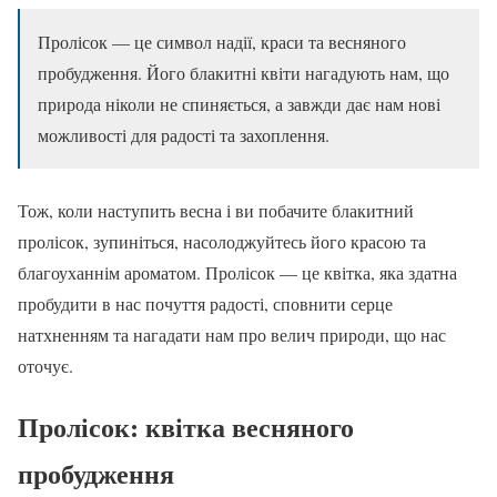
Пролісок — це символ надії, краси та весняного
пробудження. Його блакитні квіти нагадують нам, що
природа ніколи не спиняється, а завжди дає нам нові
можливості для радості та захоплення.
Тож, коли наступить весна і ви побачите блакитний
пролісок, зупиніться, насолоджуйтесь його красою та
благоуханнім ароматом. Пролісок — це квітка, яка здатна
пробудити в нас почуття радості, сповнити серце
натхненням та нагадати нам про велич природи, що нас
оточує.
Пролісок: квітка весняного
пробудження