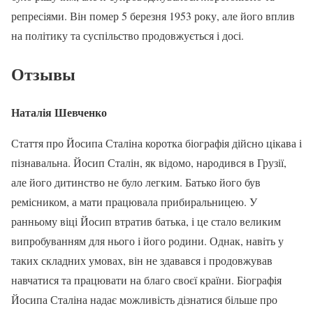
репресіями. Він помер 5 березня 1953 року, але його вплив
на політику та суспільство продовжується і досі.
Отзывы
Наталія Шевченко
Стаття про Йосипа Сталіна коротка біографія дійсно цікава і
пізнавальна. Йосип Сталін, як відомо, народився в Грузії,
але його дитинство не було легким. Батько його був
ремісником, а мати працювала прибиральницею. У
ранньому віці Йосип втратив батька, і це стало великим
випробуванням для нього і його родини. Однак, навіть у
таких складних умовах, він не здавався і продовжував
навчатися та працювати на благо своєї країни. Біографія
Йосипа Сталіна надає можливість дізнатися більше про