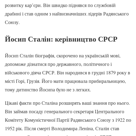
розвитку кар’єри. Він швидко піднявся по службовій
драбині і став одним з найвизначніших лідерів Радянського
Союзу.
Йосип Сталін: керівництво СРСР
Йосип Сталін біографія, скорочено на українській мові,
допоможе дізнатися про державного, політичного і
військового діяча СРСР. Він народився в грудні 1879 року в
місті Горі, Грузія. Його мати працювала прибиральницею,
тому дитинство Йосипа було не з легких.
Цікаві факти про Сталіна розширять ваші знання про нього.
Він займав посаду генерального секретаря Центрального
Комітету Комуністичної Партії Радянського Союзу з 1922 по
1952 рік. Після смерті Володимира Леніна, Сталін став