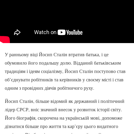
У ранньому віці Йосип Сталін втратив батька, і це
обумовило його подальшу долю. Відданий батьківським
традиціям і ідеям соціалізму, Йосип Сталін поступово став
об’єднувати робітників та керівників у своєму місті і став
одним з провідних діячів робітничого руху.
Йосип Сталін, більше відомий як державний і політичний
лідер СРСР, вніс значний внесок у розвиток історії світу.
Його біографія, скорочена на українській мові, допоможе
дізнатися більше про життя та кар’єру цього видатного