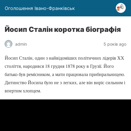
Оголошення Івано-Франківськ
Йосип Сталін коротка біографія
admin
5 років ago
Йосип Сталін, один з найвідоміших політичних лідерів XX
століття, народився 18 грудня 1878 року в Грузії. Його
батько був ремісником, а мати працювала прибиральницею.
Дитинство Йосипа було не з легких, але він виріс сильним і
впертим хлопцем.