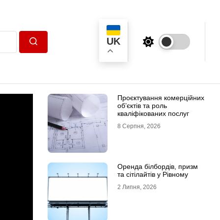
UK
Пошук
Проєктування комерційних
об’єктів та роль
кваліфікованих послуг
8 Серпня, 2026
Оренда білбордів, призм
та сітілайтів у Рівному
2 Липня, 2026