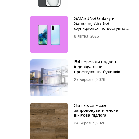
SAMSUNG Galaxy и
Samsung A57 5G –
функционал по доступной
цене
8 Квітня, 2026
Які переваги надасть
індивідуальне
проєктування будинків
27 Березня, 2026
Які плюси може
запропонувати якісна
вінілова підлога
24 Березня, 2026