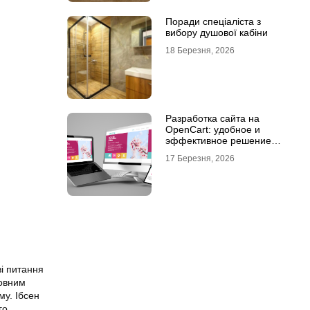
Поради спеціаліста з
вибору душової кабіни
18 Березня, 2026
Разработка сайта на
OpenCart: удобное и
эффективное решение
для онлайн-бизнеса
17 Березня, 2026
ві питання
повним
му. Ібсен
го