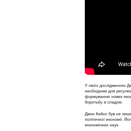
У своїх дослідженнях Д
необхідним для регулюв
формуванню нових еконо
боротьбу зі спадом.
Джон Кейнс був не лише
політичної економії. Йо
економічних наук.