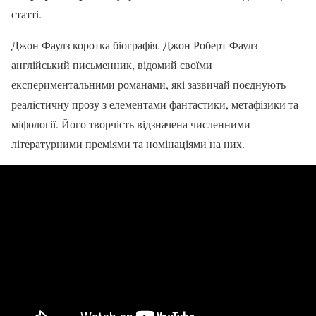
статті.
Джон Фаулз коротка біографія. Джон Роберт Фаулз –
англійський письменник, відомий своїми
експериментальними романами, які зазвичай поєднують
реалістичну прозу з елементами фантастики, метафізики та
міфології. Його творчість відзначена численними
літературними преміями та номінаціями на них.