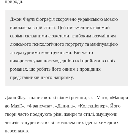
природи.
Джон Фаулз біографія скорочено українською мовою
викладена в цій статті. Цей письменник відомий
своїми складними сюжетами, глибоким розумінням
людського психологічного портрету та маніпуляцією
літературними конструкціями. Він часто
використовував постмодерністські прийоми в своїх
романах, що робить його одним з провідних
представників цього напрямку.
Джон Фаулз написав такі відомі романи, як «Маг», «Мандри
до Махії», «Франсуаза», «Данина», «Колекціонер». Його
твори часто поєднують різні жанри та стилі, змушуючи
читачів зануритися в світ комплексних ідеї та химерних
персонажів.