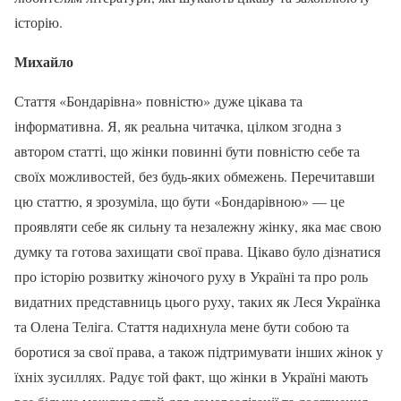
історію.
Михайло
Стаття «Бондарівна» повністю» дуже цікава та
інформативна. Я, як реальна читачка, цілком згодна з
автором статті, що жінки повинні бути повністю себе та
своїх можливостей, без будь-яких обмежень. Перечитавши
цю статтю, я зрозуміла, що бути «Бондарівною» — це
проявляти себе як сильну та незалежну жінку, яка має свою
думку та готова захищати свої права. Цікаво було дізнатися
про історію розвитку жіночого руху в Україні та про роль
видатних представниць цього руху, таких як Леся Українка
та Олена Теліга. Стаття надихнула мене бути собою та
боротися за свої права, а також підтримувати інших жінок у
їхніх зусиллях. Радує той факт, що жінки в Україні мають