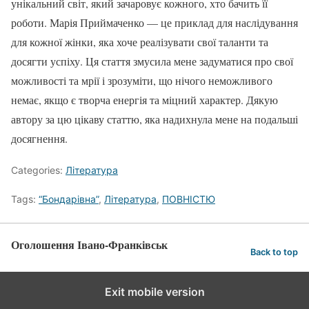
унікальний світ, який зачаровує кожного, хто бачить її
роботи. Марія Приймаченко — це приклад для наслідування
для кожної жінки, яка хоче реалізувати свої таланти та
досягти успіху. Ця стаття змусила мене задуматися про свої
можливості та мрії і зрозуміти, що нічого неможливого
немає, якщо є творча енергія та міцний характер. Дякую
автору за цю цікаву статтю, яка надихнула мене на подальші
досягнення.
Categories:
Література
Tags:
“Бондарівна”
,
Література
,
ПОВНІСТЮ
Оголошення Івано-Франківськ
Back to top
Exit mobile version