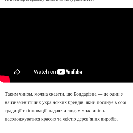
Таким чином, можна сказати, що Бондарівна — це один з
найзнаменитіших українських брендів, який поєднує в собі
традиції та інновації, надаючи людям можливість
насолоджуватися красою та якістю дерев’яних виробів.