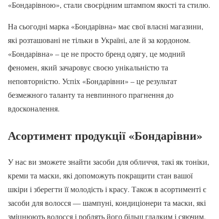
«Бондарівною», стали своєрідним штампом якості та стилю.
На сьогодні марка «Бондарівна» має свої власні магазини,
які розташовані не тільки в Україні, але й за кордоном.
«Бондарівна» – це не просто бренд одягу, це модний
феномен, який зачаровує своєю унікальністю та
неповторністю. Успіх «Бондарівни» – це результат
безмежного таланту та невпинного прагнення до
вдосконалення.
Асортимент продукції «Бондарівни»
У нас ви зможете знайти засоби для обличчя, такі як тоніки,
креми та маски, які допоможуть покращити стан вашої
шкіри і зберегти її молодість і красу. Також в асортименті є
засоби для волосся — шампуні, кондиціонери та маски, які
зміцнюють волосся і роблять його більш гладким і сяючим.