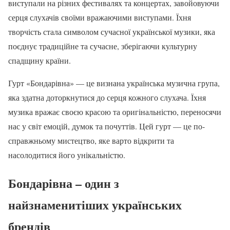
виступали на різних фестивалях та концертах, завойовуючи
серця слухачів своїми вражаючими виступами. Їхня
творчість стала символом сучасної української музики, яка
поєднує традиційне та сучасне, зберігаючи культурну
спадщину країни.
Гурт «Бондарівна» — це визнана українська музична група,
яка здатна доторкнутися до серця кожного слухача. Їхня
музика вражає своєю красою та оригінальністю, переносячи
нас у світ емоцій, думок та почуттів. Цей гурт — це по-
справжньому мистецтво, яке варто відкрити та
насолодитися його унікальністю.
Бондарівна – один з
найзнаменитіших українських
брендів