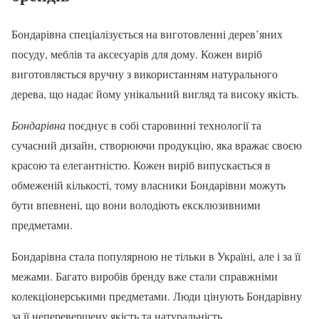
Бондарівна спеціалізується на виготовленні дерев’яних
посуду, меблів та аксесуарів для дому. Кожен виріб
виготовляється вручну з використанням натурального
дерева, що надає йому унікальний вигляд та високу якість.
Бондарівна
поєднує в собі старовинні технології та
сучасний дизайн, створюючи продукцію, яка вражає своєю
красою та елегантністю. Кожен виріб випускається в
обмеженій кількості, тому власники Бондарівни можуть
бути впевнені, що вони володіють ексклюзивними
предметами.
Бондарівна стала популярною не тільки в Україні, але і за її
межами. Багато виробів бренду вже стали справжніми
колекціонерськими предметами. Люди цінують Бондарівну
за її неперевершену якість та натуральність.