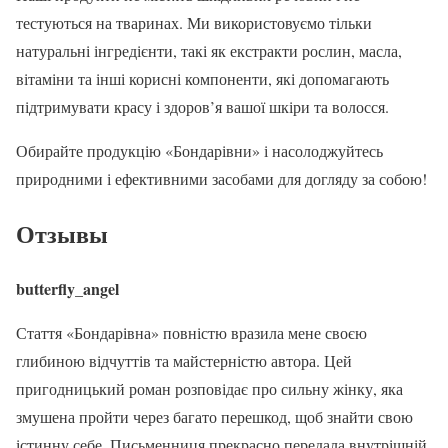
тестуються на тваринах. Ми використовуємо тільки
натуральні інгредієнти, такі як екстракти рослин, масла,
вітаміни та інші корисні компоненти, які допомагають
підтримувати красу і здоров’я вашої шкіри та волосся.
Обирайте продукцію «Бондарівни» і насолоджуйтесь
природними і ефективними засобами для догляду за собою!
Отзывы
butterfly_angel
Стаття «Бондарівна» повністю вразила мене своєю
глибиною відчуттів та майстерністю автора. Цей
пригодницький роман розповідає про сильну жінку, яка
змушена пройти через багато перешкод, щоб знайти свою
істинну себе. Письменниця прекрасно передала внутрішній