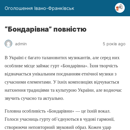
Оголошення Івано-Франківськ
“Бондарівна” повністю
admin
5 років ago
В Україні є багато талановитих музикантів, але серед них
особливе місце займає гурт «Бондарівна». Їхня творчість
відзначається унікальним поєднанням етнічної музики з
сучасними елементами. У їхніх композиціях відчувається
натхнення традиціями та культурою України, але водночас
звучить сучасно та актуально.
Головна особливість «Бондарівни» — це їхній вокал.
Голоси учасниць гурту об’єднуються в чудові гармонії,
створюючи неповторний звуковий образ. Кожен удар