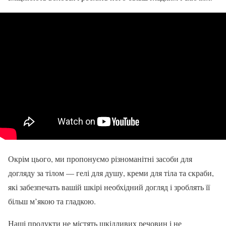
Окрім цього, ми пропонуємо різноманітні засоби для
догляду за тілом — гелі для душу, креми для тіла та скраби,
які забезпечать вашій шкірі необхідний догляд і зроблять її
більш м’якою та гладкою.
Наші продукти не містять шкідливих речовин і не