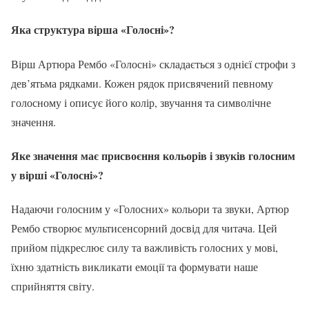
Яка структура вірша «Голосні»?
Вірш Артюра Рембо «Голосні» складається з однієї строфи з
дев’ятьма рядками. Кожен рядок присвячений певному
голосному і описує його колір, звучання та символічне
значення.
Яке значення має присвоєння кольорів і звуків голосним
у вірші «Голосні»?
Надаючи голосним у «Голосних» кольори та звуки, Артюр
Рембо створює мультисенсорний досвід для читача. Цей
прийом підкреслює силу та важливість голосних у мові,
їхню здатність викликати емоції та формувати наше
сприйняття світу.