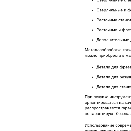
Сверлильные стан
Сверлильные и ф
Расточные станки
Расточные и фре
Дополнительные 
Металлообработка такж
можно приобрести в ма
Детали для фрезе
Детали для режу
Детали для станк
При покупке инструмен
ориентироваться на кач
распространяется гара
не гарантируют безопа
Использование совреме
станки, влияет на каче