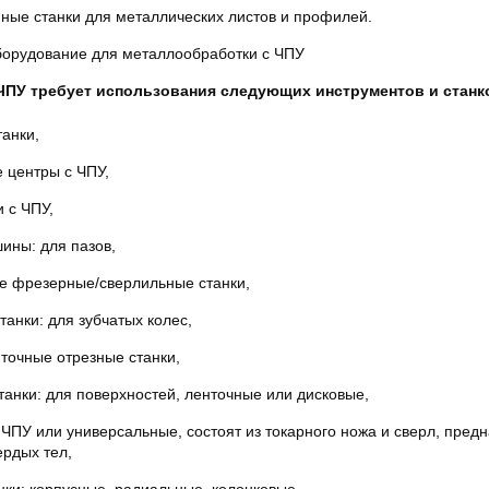
ные станки для металлических листов и профилей.
борудование для металлообработки с ЧПУ
ЧПУ требует использования следующих инструментов и станк
анки,
центры с ЧПУ,
 с ЧПУ,
ины: для пазов,
е фрезерные/сверлильные станки,
анки: для зубчатых колес,
точные отрезные станки,
нки: для поверхностей, ленточные или дисковые,
 ЧПУ или универсальные, состоят из токарного ножа и сверл, пред
ердых тел,