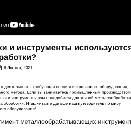
ки и инструменты используютс
работки?
8 Лютого, 2021
о деятельность, требующая специализированного оборудования,
ьного метода. Если вы занимаетесь промышленным производством
танки и инструменты вам понадобятся для точной металлообработк
да обработки. Итак, читайте дальше наш путеводитель по миру
го оборудования!
тимент металлообрабатывающих инструмент