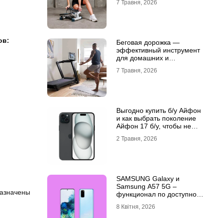
7 Травня, 2026
ов:
Беговая дорожка —
эффективный инструмент
для домашних и
профессиональных
7 Травня, 2026
тренировок
Выгодно купить б/у Айфон
и как выбрать поколение
Айфон 17 б/у, чтобы не
разочароваться
2 Травня, 2026
SAMSUNG Galaxy и
Samsung A57 5G –
назначены
функционал по доступной
цене
8 Квітня, 2026