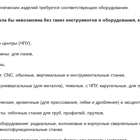
ллических изделий требуется соответствующее оборудование.
ла бы невозможна без таких инструментов и оборудования, к
центры (ЧПУ),
ины: для пазов,
ры,
: CNC, обычные, вертикальные и инструментальные станки,
 универсальные (для металла), тяжелые, с ЧПУ, карусельные, для 
ческие, кромочные (для прессования, гибки и дробления) и эксцен
ты: гибочные станки для труб, профилей, прутков,
борудование: радиальные, колонковые и корпусные сверлильные с
 многофункциональные станки.