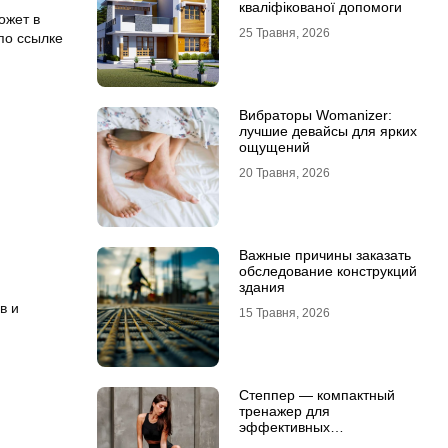
кваліфікованої допомоги
ожет в
25 Травня, 2026
по ссылке
Вибраторы Womanizer:
лучшие девайсы для ярких
ощущений
20 Травня, 2026
Важные причины заказать
обследование конструкций
здания
в и
15 Травня, 2026
Степпер — компактный
тренажер для
эффективных
кардионагрузок