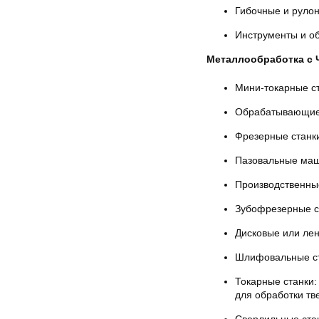
Гибочные и рулон
Инструменты и о
Металлообработка с 
Мини-токарные ст
Обрабатывающие 
Фрезерные станки
Пазовальные маш
Производственны
Зубофрезерные ст
Дисковые или лен
Шлифовальные ста
Токарные станки:
для обработки тв