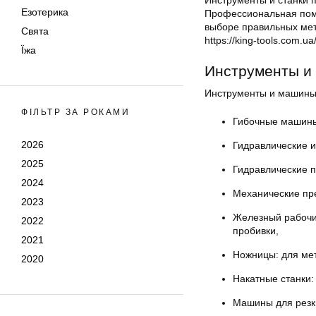
Инструменты и станки 
Езотерика
Профессиональная помо
выборе правильных мет
Свята
https://king-tools.com.ua
Їжа
Инструменты и
Инструменты и машины 
ФІЛЬТР ЗА РОКАМИ
Гибочные машины
2026
Гидравлические 
2025
Гидравлические п
2024
Механические пре
2023
Железный рабочий
2022
пробивки,
2021
Ножницы: для мет
2020
Накатные станки:
Машины для резк