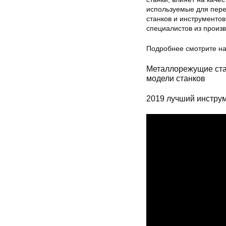
используемые для перер
станков и инструменто
специалистов из произ
Подробнее смотрите н
Металлорежущие ста
модели станков
2019 лучший инстру