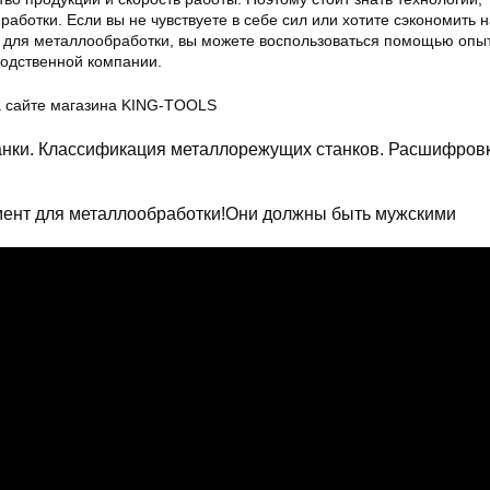
аботки. Если вы не чувствуете в себе сил или хотите сэкономить н
в для металлообработки, вы можете воспользоваться помощью опы
водственной компании.
а сайте магазина KING-TOOLS
нки. Классификация металлорежущих станков. Расшифров
мент для металлообработки!Они должны быть мужскими