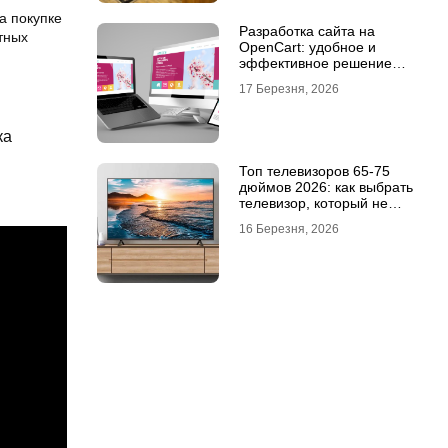
а покупке
Разработка сайта на
тных
OpenCart: удобное и
эффективное решение
для онлайн-бизнеса
17 Березня, 2026
ка
Топ телевизоров 65-75
дюймов 2026: как выбрать
телевизор, который не
разочарует
16 Березня, 2026