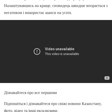
Налаштувавшись на краще, сновидець швидше впорається з
негативом і використає шанси на успіх.
Дізнавайтеся про все першими
Підпишіться і дізнавайтеся про свіжі новини Казахстану,
фото, відео та інші ексклюзиви.