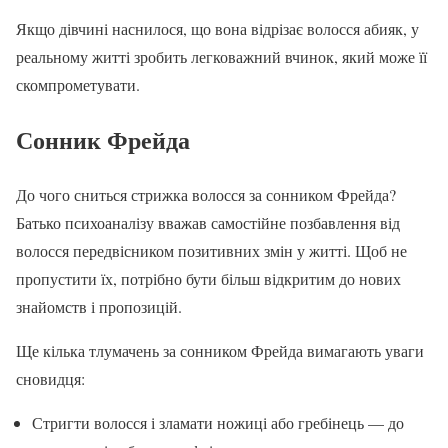
Якщо дівчині наснилося, що вона відрізає волосся абияк, у
реальному житті зробить легковажний вчинок, який може її
скомпрометувати.
Сонник Фрейда
До чого сниться стрижка волосся за сонником Фрейда?
Батько психоаналізу вважав самостійне позбавлення від
волосся передвісником позитивних змін у житті. Щоб не
пропустити їх, потрібно бути більш відкритим до нових
знайомств і пропозицій.
Ще кілька тлумачень за сонником Фрейда вимагають уваги
сновидця:
Стригти волосся і зламати ножиці або гребінець — до