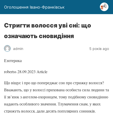
Оголошення Івано-Франківськ
Стригти волосся уві сні: що
означають сновидіння
admin
5 років ago
Езотерика
robertss
28.09.2023
Article
Що віщує і про що попереджає сон про стрижку волосся?
Вважають, що у волоссі прихована особиста сила людини та
її зв’язок з ангелом-охоронцем, тому подібному сновидінню
надають особливого значення. Тлумачення снам, у яких
стрижуть волосся, дали десять популярних сонників.