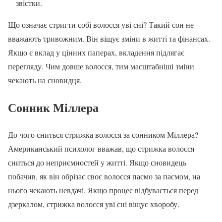
звістки.
Що означає стригти собі волосся уві сні? Такий сон не
вважають тривожним. Він віщує зміни в житті та фінансах.
Якщо є вклад у цінних паперах, вкладення підлягає
перегляду. Чим довше волосся, тим масштабніші зміни
чекають на сновидця.
Сонник Міллера
До чого сниться стрижка волосся за сонником Міллера?
Американський психолог вважав, що стрижка волосся
сниться до неприємностей у житті. Якщо сновидець
побачив, як він обрізає своє волосся пасмо за пасмом, на
нього чекають невдачі. Якщо процес відбувається перед
дзеркалом, стрижка волосся уві сні віщує хворобу.