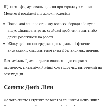
Ще низка формулювань про сон про стрижку з сонника
Менегетті розділені для жінок і чоловіків:
Чоловікові сон про стрижку волосся, бороди або вусів
віщує фінансові втрати, серйозні проблеми в житті або
дрібні розбіжності на роботі.
Жінку цей сон попереджає про моральне і фізичне
виснаження, спад життєвої енергії без видимих причин.
Для заміжньої дами стригти волосся — до сварки з
партнером, а незаміжній жінці сон віщує час, витрачений на
безглузді дії.
Сонник Деніз Лінн
До чого сниться стрижка волосся за сонником Деніз Лінн?