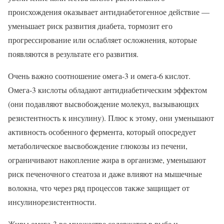
происхождения оказывает антидиабетогенное действие —
уменьшает риск развития диабета, тормозит его
прогрессирование или ослабляет осложнения, которые
появляются в результате его развития.
Очень важно соотношение омега-3 и омега-6 кислот.
Омега-3 кислоты обладают антидиабетическим эффектом
(они подавляют высвобождение молекул, вызывающих
резистентность к инсулину). Плюс к этому, они уменьшают
активность особенного фермента, который опосредует
метаболическое высвобождение глюкозы из печени,
ограничивают накопление жира в организме, уменьшают
риск печеночного стеатоза и даже влияют на мышечные
волокна, что через ряд процессов также защищает от
инсулинорезистентности.
Жиры омега-3 во множестве содержатся в рыбе и