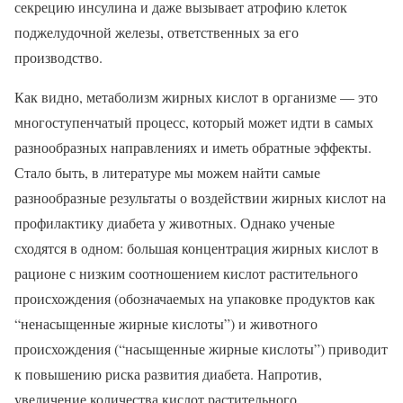
секрецию инсулина и даже вызывает атрофию клеток
поджелудочной железы, ответственных за его
производство.
Как видно, метаболизм жирных кислот в организме — это
многоступенчатый процесс, который может идти в самых
разнообразных направлениях и иметь обратные эффекты.
Стало быть, в литературе мы можем найти самые
разнообразные результаты о воздействии жирных кислот на
профилактику диабета у животных. Однако ученые
сходятся в одном: большая концентрация жирных кислот в
рационе с низким соотношением кислот растительного
происхождения (обозначаемых на упаковке продуктов как
“ненасыщенные жирные кислоты”) и животного
происхождения (“насыщенные жирные кислоты”) приводит
к повышению риска развития диабета. Напротив,
увеличение количества кислот растительного