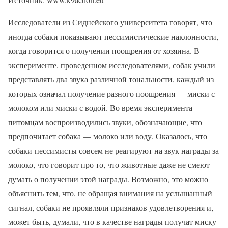
Исследователи из Сиднейского университета говорят, что
иногда собаки показывают пессимистические наклонности,
когда говорится о получении поощрения от хозяина. В
эксперименте, проведенном исследователями, собак учили
представлять два звука различной тональности, каждый из
которых означал получение разного поощрения — миски с
молоком или миски с водой. Во время эксперимента
питомцам воспроизводились звуки, обозначающие, что
предпочитает собака — молоко или воду. Оказалось, что
собаки-пессимисты совсем не реагируют на звук награды за
молоко, что говорит про то, что животные даже не смеют
думать о получении этой награды. Возможно, это можно
объяснить тем, что, не обращая внимания на услышанный
сигнал, собаки не проявляли признаков удовлетворения и,
может быть, думали, что в качестве награды получат миску