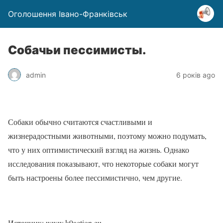
Оголошення Івано-Франківськ
Собачьи пессимисты.
admin
6 років ago
Собаки обычно считаются счастливыми и
жизнерадостными животными, поэтому можно подумать,
что у них оптимистический взгляд на жизнь. Однако
исследования показывают, что некоторые собаки могут
быть настроены более пессимистично, чем другие.
Источник: www.k9action.eu