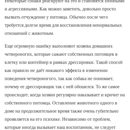
Некоторые собаки реагируют на это и становятся злобными
и агрессивными. Как можно заметить, довольно просто
вызвать отчуждение у питомца. Обычно после чего
требуется долгое время для восстановления ненормальных
отношений с животным.
Еще огромную ошибку выполняют хозяева домашних
четвероногих, которые сажают собственных питомцев в
клетку или контейнер в рамках дрессировки. Такой способ
как правило не даёт никакого эффекта в изменении
поведения четвероногого, так как собака не понимает,
почему ее дрессировщик так с ней обошелся. То же самое
происходит, когда хозяин регулярно наказывает и кричит на
собственного питомца. Оставление животного одного в
доме на продолжительное время также очень губительно
проявляется на его психике. Независимо от проблем,
которые иногда вызывает наш воспитанник, не следует