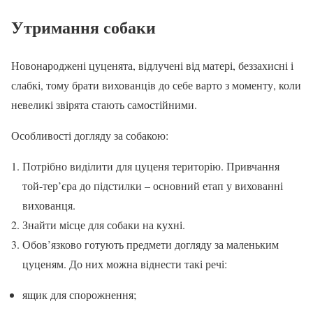
Утримання собаки
Новонароджені цуценята, відлучені від матері, беззахисні і
слабкі, тому брати вихованців до себе варто з моменту, коли
невеликі звірята стають самостійними.
Особливості догляду за собакою:
Потрібно виділити для цуценя територію. Привчання
той-тер’єра до підстилки – основний етап у вихованні
вихованця.
Знайти місце для собаки на кухні.
Обов’язково готують предмети догляду за маленьким
цуценям. До них можна віднести такі речі:
ящик для спорожнення;