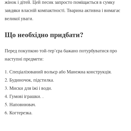
жінок і дітей. Цей песик запросто поміщається в сумку
завдяки власній компактності. Тварина активна і вимагає
великої уваги.
Що необхідно придбати?
Перед покупкою той-тер’єра бажано потурбуватися про
наступні предмети:
Спеціалізований вольєр або Манежна конструкція.
Будиночок, підстилка.
Миски для їжі і води.
Гумові іграшки. .
Наповнювач.
Когтерезка.