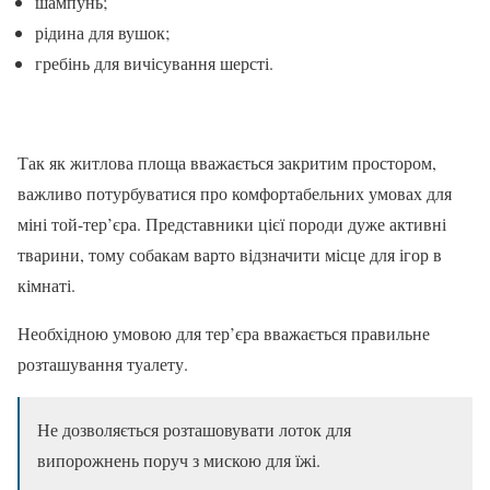
шампунь;
рідина для вушок;
гребінь для вичісування шерсті.
Так як житлова площа вважається закритим простором,
важливо потурбуватися про комфортабельних умовах для
міні той-тер’єра. Представники цієї породи дуже активні
тварини, тому собакам варто відзначити місце для ігор в
кімнаті.
Необхідною умовою для тер’єра вважається правильне
розташування туалету.
Не дозволяється розташовувати лоток для
випорожнень поруч з мискою для їжі.