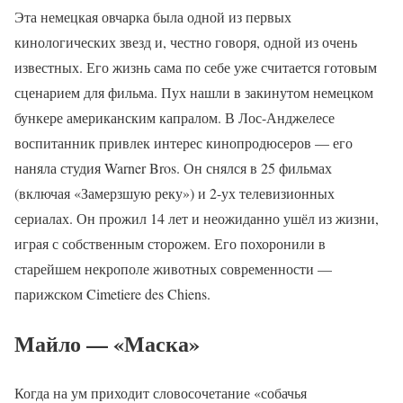
Эта немецкая овчарка была одной из первых
кинологических звезд и, честно говоря, одной из очень
известных. Его жизнь сама по себе уже считается готовым
сценарием для фильма. Пух нашли в закинутом немецком
бункере американским капралом. В Лос-Анджелесе
воспитанник привлек интерес кинопродюсеров — его
наняла студия Warner Bros. Он снялся в 25 фильмах
(включая «Замерзшую реку») и 2-ух телевизионных
сериалах. Он прожил 14 лет и неожиданно ушёл из жизни,
играя с собственным сторожем. Его похоронили в
старейшем некрополе животных современности —
парижском Cimetiere des Chiens.
Майло — «Маска»
Когда на ум приходит словосочетание «собачья