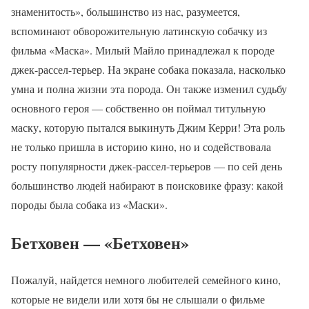
знаменитость», большинство из нас, разумеется,
вспоминают обворожительную латинскую собачку из
фильма «Маска». Милый Майло принадлежал к породе
джек-рассел-терьер. На экране собака показала, насколько
умна и полна жизни эта порода. Он также изменил судьбу
основного героя — собственно он поймал титульную
маску, которую пытался выкинуть Джим Керри! Эта роль
не только пришла в историю кино, но и содействовала
росту популярности джек-рассел-терьеров — по сей день
большинство людей набирают в поисковике фразу: какой
породы была собака из «Маски».
Бетховен — «Бетховен»
Пожалуй, найдется немного любителей семейного кино,
которые не видели или хотя бы не слышали о фильме