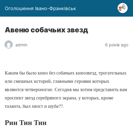
Оголошення Івано-Франківськ
Авеню собачьих звезд
admin
6 років ago
Каким бы было кино без собачьих кинозвезд, трогательных
или смешных историй, главными героями которых
являются четвероногие. Сегодня мы хотим представить вам
проспект звезд серебряного экрана, у которых, кроме
таланта, был хвост и шуба??.
Рин Тин Тин