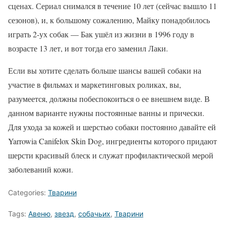
сценах. Сериал снимался в течение 10 лет (сейчас вышло 11
сезонов), и, к большому сожалению, Майку понадобилось
играть 2-ух собак — Бак ушёл из жизни в 1996 году в
возрасте 13 лет, и вот тогда его заменил Лаки.
Если вы хотите сделать больше шансы вашей собаки на
участие в фильмах и маркетинговых роликах, вы,
разумеется, должны побеспокоиться о ее внешнем виде. В
данном варианте нужны постоянные ванны и прически.
Для ухода за кожей и шерстью собаки постоянно давайте ей
Yarrowia Canifelox Skin Dog, ингредиенты которого придают
шерсти красивый блеск и служат профилактической мерой
заболеваний кожи.
Categories:
Тварини
Tags:
Авеню
,
звезд
,
собачьих
,
Тварини