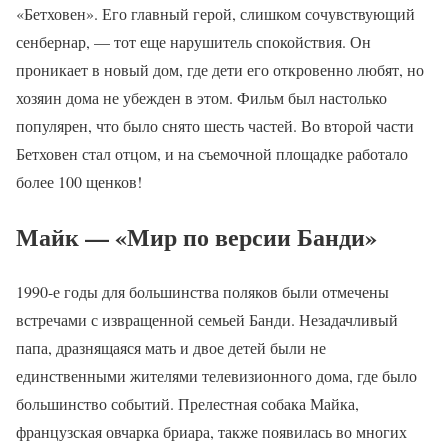
«Бетховен». Его главный герой, слишком сочувствующий
сенбернар, — тот еще нарушитель спокойствия. Он
проникает в новый дом, где дети его откровенно любят, но
хозяин дома не убежден в этом. Фильм был настолько
популярен, что было снято шесть частей. Во второй части
Бетховен стал отцом, и на съемочной площадке работало
более 100 щенков!
Майк — «Мир по версии Банди»
1990-е годы для большинства поляков были отмечены
встречами с извращенной семьей Банди. Незадачливый
папа, дразнящаяся мать и двое детей были не
единственными жителями телевизионного дома, где было
большинство событий. Прелестная собака Майка,
французская овчарка бриара, также появилась во многих