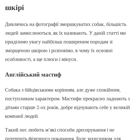
шкірі
Дивлячись на фотографії зморшкуватих собак, більшість
людей замислюються, як їх називають. У даній статті ми
приділимо увагу найбільш поширеним породам зі
зморщеною шкірою і розповімо, в чому їх основні
особливості, а ще плюси і мінуси.
Англійський мастиф
Собака з бійцівськими корінням, але дуже спокійним,
поступливим характером. Мастифи прекрасно ладнають з
дітьми старше 2-ох років, добре відчувають себе у великій
компанії людей.
Такий пес любить м’які способи дресирування і не
потерпить фізичного покарання. Буде захисником для