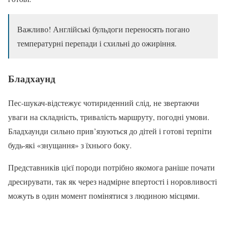
Важливо! Англійські бульдоги переносять погано
температурні перепади і схильні до ожиріння.
Бладхаунд
Пес-шукач-відстежує чотириденний слід, не звертаючи
уваги на складність, тривалість маршруту, погодні умови.
Бладхаунди сильно прив’язуються до дітей і готові терпіти
будь-які «знущання» з їхнього боку.
Представників цієї породи потрібно якомога раніше почати
дресирувати, так як через надмірне впертості і норовливості
можуть в один момент помінятися з людиною місцями.