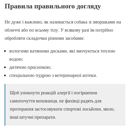
Правила правильного догляду
Не дуже і важливо, як називається собака зі зморшками на
обличчі або по всьому тілу. У всякому разі їм потрібно
обробляти складочки різними засобами:
вологими ватяними дисками, які змочуються теплою
водою;
дитячою присипкою;
спеціальною пудрою з ветеринарної аптеки.
Щоб уникнути реакцій алергії і погіршення
самопочуття вихованця, не фахівці радять для
протирання застосовувати спиртові лосьйони, мило,
інші штучні препарати.