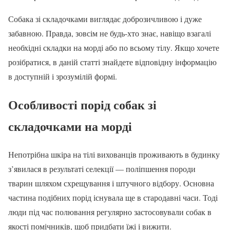
Собака зі складочками виглядає доброзичливою і дуже
забавною. Правда, зовсім не будь-хто знає, навіщо взагалі
необхідні складки на морді або по всьому тілу. Якщо хочете
розібратися, в даній статті знайдете відповідну інформацію
в доступній і зрозумілій формі.
Особливості порід собак зі
складочками на морді
Непотрібна шкіра на тілі вихованців проживають в будинку
з’явилася в результаті селекції — поліпшення породи
тварин шляхом схрещування і штучного відбору. Основна
частина подібних порід існувала ще в стародавні часи. Тоді
люди під час полювання регулярно застосовували собак в
якості помічників, щоб придбати їжі і вижити.