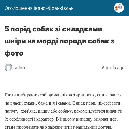
Оголошення Івано-Франківськ
5 порід собак зі складками
шкіри на морді породи собак з
фото
admin
6 років ago
Люди вибирають собі домашніх чотириногих, спираючись
на власні смаки, бажання і смаки. Однак перш ніж завести
папугу, хом’яка, кішку або собаку, рекомендується вивчити
їх особливості і характер. В іншому випадку вихованцеві
стане проблематично забезпечити правильний догляд.