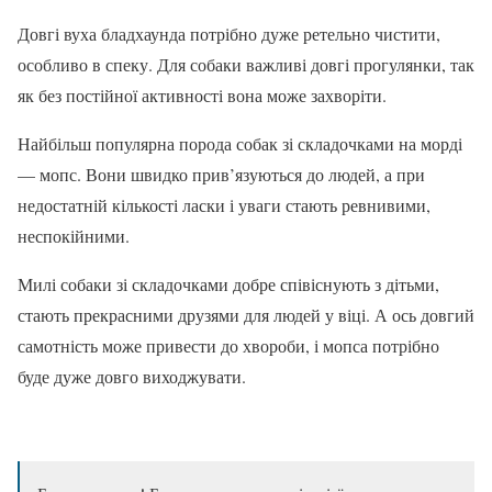
Довгі вуха бладхаунда потрібно дуже ретельно чистити,
особливо в спеку. Для собаки важливі довгі прогулянки, так
як без постійної активності вона може захворіти.
Найбільш популярна порода собак зі складочками на морді
— мопс. Вони швидко прив’язуються до людей, а при
недостатній кількості ласки і уваги стають ревнивими,
неспокійними.
Милі собаки зі складочками добре співіснують з дітьми,
стають прекрасними друзями для людей у віці. А ось довгий
самотність може привести до хвороби, і мопса потрібно
буде дуже довго виходжувати.