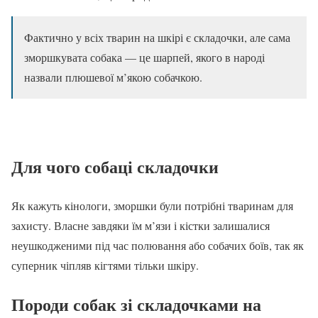
Фактично у всіх тварин на шкірі є складочки, але сама
зморшкувата собака — це шарпей, якого в народі
назвали плюшевої м’якою собачкою.
Для чого собаці складочки
Як кажуть кінологи, зморшки були потрібні тваринам для
захисту. Власне завдяки їм м’язи і кістки залишалися
неушкодженими під час полювання або собачих боїв, так як
суперник чіпляв кігтями тільки шкіру.
Породи собак зі складочками на