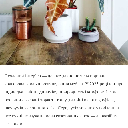
Сучасний інтер’єр — це вже давно не тільки диван,
кольорова гама чи розташування меблів. У 2025 році він про
індивідуальність, динаміку, природність і комфорт. І саме
рослини сьогодні задають тон у дизайні квартир, офісів,
шоурумів, салонів та кафе. Серед усіх зелених улюбленців
все гучніше звучать імена екзотичних зірок — алоказій та
аглаонем.