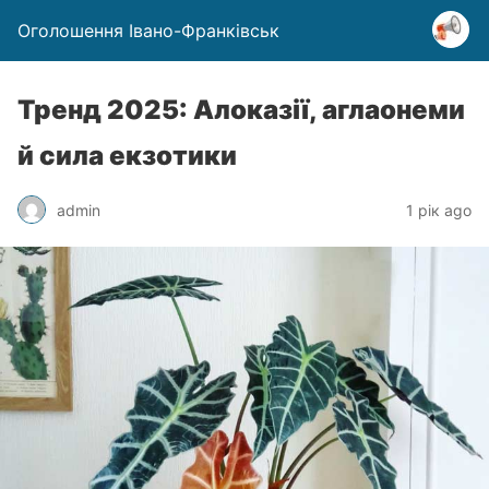
Оголошення Івано-Франківськ
Тренд 2025: Алоказії, аглаонеми
й сила екзотики
admin
1 рік ago