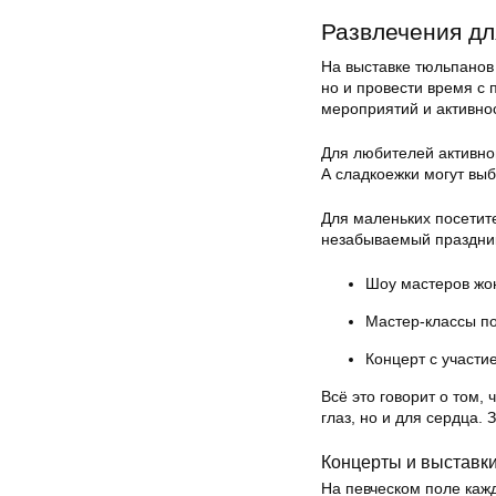
Развлечения дл
На выставке тюльпанов 
но и провести время с 
мероприятий и активно
Для любителей активно
А сладкоежки могут выб
Для маленьких посетит
незабываемый праздник
Шоу мастеров жо
Мастер-классы по
Концерт с участи
Всё это говорит о том,
глаз, но и для сердца. 
Концерты и выставк
На певческом поле кажд