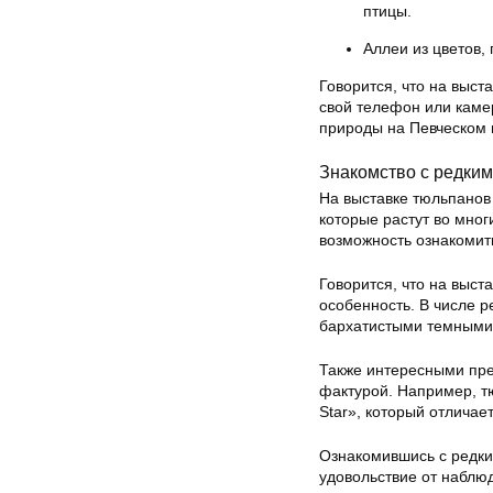
птицы.
Аллеи из цветов,
Говорится, что на выст
свой телефон или каме
природы на Певческом 
Знакомство с редки
На выставке тюльпанов 
которые растут во мног
возможность ознакомит
Говорится, что на выст
особенность. В числе р
бархатистыми темными 
Также интересными пр
фактурой. Например, т
Star», который отличае
Ознакомившись с редки
удовольствие от наблю