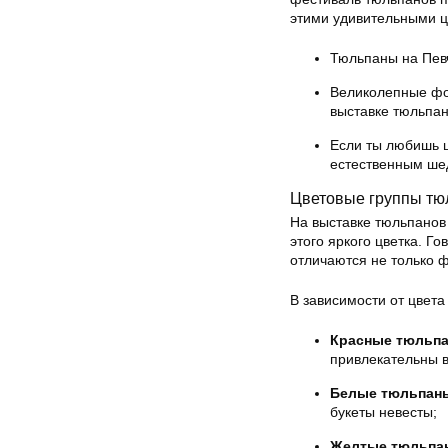
этими удивительными ц
Тюльпаны на Певч
Великолепные фо
выставке тюльпан
Если ты любишь ц
естественным ше
Цветовые группы тю
На выставке тюльпанов
этого яркого цветка. Г
отличаются не только 
В зависимости от цвета
Красные тюльп
привлекательны в
Белые тюльпан
букеты невесты;
Желтые тюльпа