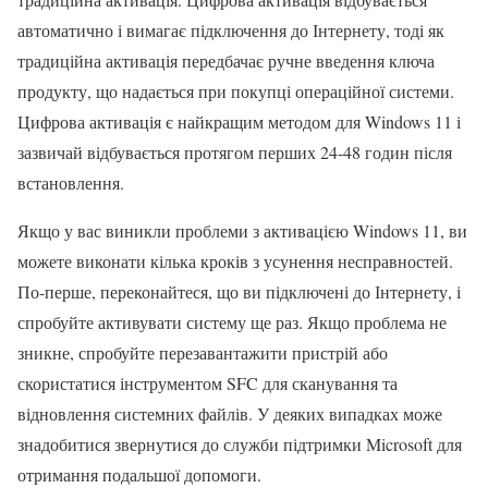
автоматично і вимагає підключення до Інтернету, тоді як
традиційна активація передбачає ручне введення ключа
продукту, що надається при покупці операційної системи.
Цифрова активація є найкращим методом для Windows 11 і
зазвичай відбувається протягом перших 24-48 годин після
встановлення.
Якщо у вас виникли проблеми з активацією Windows 11, ви
можете виконати кілька кроків з усунення несправностей.
По-перше, переконайтеся, що ви підключені до Інтернету, і
спробуйте активувати систему ще раз. Якщо проблема не
зникне, спробуйте перезавантажити пристрій або
скористатися інструментом SFC для сканування та
відновлення системних файлів. У деяких випадках може
знадобитися звернутися до служби підтримки Microsoft для
отримання подальшої допомоги.