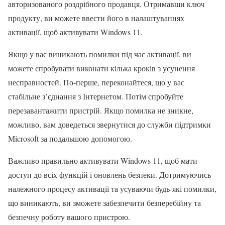
авторизованого роздрібного продавця. Отримавши ключ
продукту, ви можете ввести його в налаштуваннях
активації, щоб активувати Windows 11.
Якщо у вас виникають помилки під час активації, ви
можете спробувати виконати кілька кроків з усунення
несправностей. По-перше, переконайтеся, що у вас
стабільне з’єднання з Інтернетом. Потім спробуйте
перезавантажити пристрій. Якщо помилка не зникне,
можливо, вам доведеться звернутися до служби підтримки
Microsoft за подальшою допомогою.
Важливо правильно активувати Windows 11, щоб мати
доступ до всіх функцій і оновлень безпеки. Дотримуючись
належного процесу активації та усуваючи будь-які помилки,
що виникають, ви зможете забезпечити безперебійну та
безпечну роботу вашого пристрою.