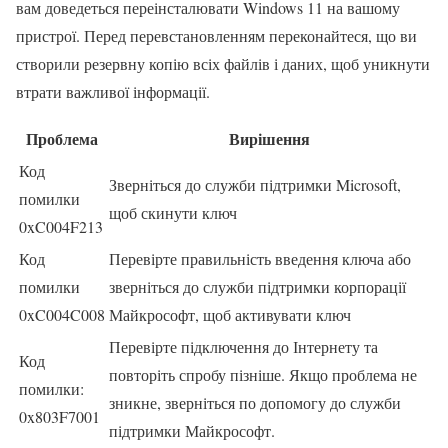
вам доведеться переінсталювати Windows 11 на вашому
пристрої. Перед перевстановленням переконайтеся, що ви
створили резервну копію всіх файлів і даних, щоб уникнути
втрати важливої інформації.
Проблема
Вирішення
Код
Зверніться до служби підтримки Microsoft,
помилки
щоб скинути ключ
0xC004F213
Код
Перевірте правильність введення ключа або
помилки
зверніться до служби підтримки корпорації
0xC004C008
Майкрософт, щоб активувати ключ
Перевірте підключення до Інтернету та
Код
повторіть спробу пізніше. Якщо проблема не
помилки:
зникне, зверніться по допомогу до служби
0x803F7001
підтримки Майкрософт.