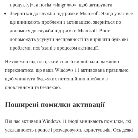
продукту]», а потім «slmgr /ato», щоб активувати.
Зверніться до служби підтримки Microsoft: Якщо у вас все
ще виникають проблеми з активацією, зверніться по
допомогу до служби підтримки Microsoft. Вони
допоможуть усунути несправності та вирішити будь-які
проблеми, пов’язані з процесом активації.
Незалежно від того, який спосіб ви вибрали, важливо
переконатися, що ваша Windows 11 активована правильно,
щоб уникнути будь-яких потенційних проблем з
оновленнями та безпекою.
Поширені помилки активації
Під час активації Windows 11 іноді виникають помилки, які
ускладнюють процес і розчаровують користувачів. Ось деякі