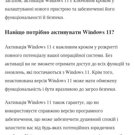
Загалом, активація Windows 11 є ключовим кроком у
налаштуванні нового пристрою та забезпеченні його
функціональності й безпеки.
Навіщо потрібно активувати Windows 11?
Активація Windows 11 є важливим кроком у розкритті
повного потенціалу вашої операційної системи. Без
активації ви не зможете отримати доступ до всіх функцій та
оновлень, які постачаються з Windows 11. Крім того,
неактивована версія Windows 11 може мати обмежену
функціональність і бути вразливою до загроз безпеки.
Активація Windows 11 також гарантує, що ви
використовуєте справжню версію програмного
забезпечення, що може забезпечити душевний спокій і
захистити вас від будь-яких потенційних юридичних