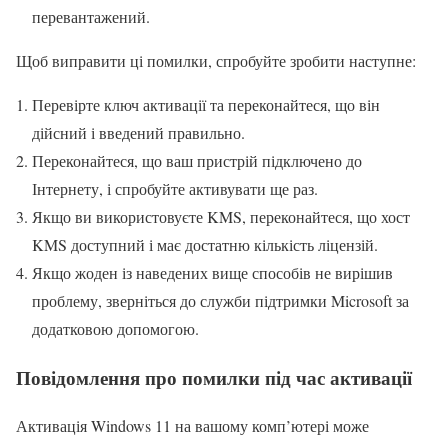
перевантажений.
Щоб виправити ці помилки, спробуйте зробити наступне:
Перевірте ключ активації та переконайтеся, що він
дійсний і введений правильно.
Переконайтеся, що ваш пристрій підключено до
Інтернету, і спробуйте активувати ще раз.
Якщо ви використовуєте KMS, переконайтеся, що хост
KMS доступний і має достатню кількість ліцензій.
Якщо жоден із наведених вище способів не вирішив
проблему, зверніться до служби підтримки Microsoft за
додатковою допомогою.
Повідомлення про помилки під час активації
Активація Windows 11 на вашому комп’ютері може