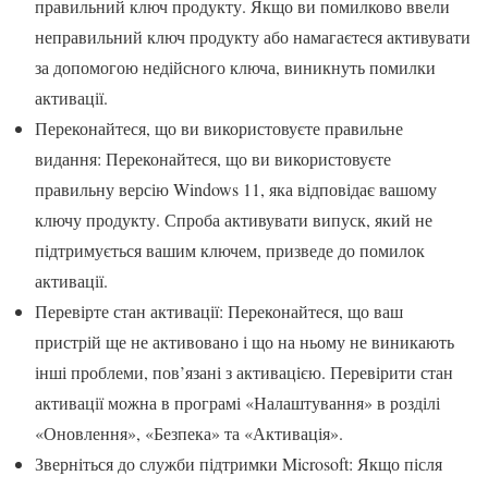
правильний ключ продукту. Якщо ви помилково ввели
неправильний ключ продукту або намагаєтеся активувати
за допомогою недійсного ключа, виникнуть помилки
активації.
Переконайтеся, що ви використовуєте правильне
видання: Переконайтеся, що ви використовуєте
правильну версію Windows 11, яка відповідає вашому
ключу продукту. Спроба активувати випуск, який не
підтримується вашим ключем, призведе до помилок
активації.
Перевірте стан активації: Переконайтеся, що ваш
пристрій ще не активовано і що на ньому не виникають
інші проблеми, пов’язані з активацією. Перевірити стан
активації можна в програмі «Налаштування» в розділі
«Оновлення», «Безпека» та «Активація».
Зверніться до служби підтримки Microsoft: Якщо після