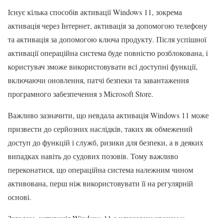
Існує кілька способів активації Windows 11, зокрема
активація через Інтернет, активація за допомогою телефону
та активація за допомогою ключа продукту. Після успішної
активації операційна система буде повністю розблокована, і
користувач зможе використовувати всі доступні функції,
включаючи оновлення, патчі безпеки та завантаження
програмного забезпечення з Microsoft Store.
Важливо зазначити, що невдала активація Windows 11 може
призвести до серйозних наслідків, таких як обмежений
доступ до функцій і служб, ризики для безпеки, а в деяких
випадках навіть до судових позовів. Тому важливо
переконатися, що операційна система належним чином
активована, перш ніж використовувати її на регулярній
основі.