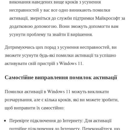
виконання наведених вище кроків з усунення
несправностей у вас все одно виникають помилки
активації, зверніться до служби підтримки Майкрософт за
додатковою допомогою. Вони зможуть допомогти вам
усунути проблему та знайти її вирішення.
Дотримуючись цих порад з усунення несправностей, ви
зможете усунути будь-які помилки активації та успішно
активувати свій пристрій з Windows 11.
Самостійне виправлення помилок активації
Помилки активації в Windows 11 можуть викликати
розчарування, але є кілька кроків, які ви можете зробити,
щоб виправити їх самостійно:
Перевірте підключення до Інтернету: Для активації
потрібне підключення до Інтернету. Переконайтеся, що