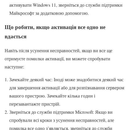
активувати Windows 11, зверніться до служби підтримки
Майкрософт за додатковою допомогою.
Що робити, якщо активація все одно не
вдається
Навіть після усунення несправностей, якщо ви все ще
отримуєте помилки активації, ви можете спробувати
наступне:
Зачекайте деякий час: Іноді може знадобитися деякий час
для завершення активації або для розпізнавання сервером
вашого пристрою. Зачекайте кілька годин і
перезавантажте пристрій.
Зверніться до служби підтримки Microsoft: Якщо ви
спробували всі кроки з усунення несправностей, але
помилка все одно з’являється, зверніться до служби