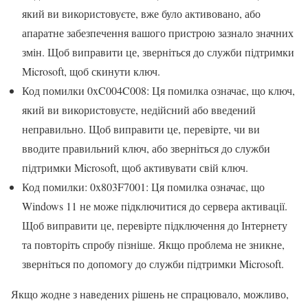
який ви використовуєте, вже було активовано, або
апаратне забезпечення вашого пристрою зазнало значних
змін. Щоб виправити це, зверніться до служби підтримки
Microsoft, щоб скинути ключ.
Код помилки 0xC004C008: Ця помилка означає, що ключ,
який ви використовуєте, недійсний або введений
неправильно. Щоб виправити це, перевірте, чи ви
вводите правильний ключ, або зверніться до служби
підтримки Microsoft, щоб активувати свій ключ.
Код помилки: 0x803F7001: Ця помилка означає, що
Windows 11 не може підключитися до сервера активації.
Щоб виправити це, перевірте підключення до Інтернету
та повторіть спробу пізніше. Якщо проблема не зникне,
зверніться по допомогу до служби підтримки Microsoft.
Якщо жодне з наведених рішень не спрацювало, можливо,