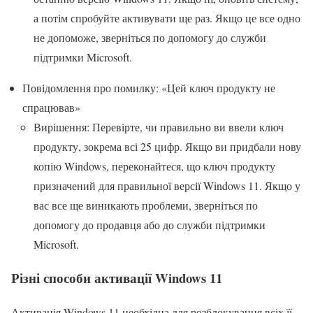
а потім спробуйте активувати ще раз. Якщо це все одно
не допоможе, зверніться по допомогу до служби
підтримки Microsoft.
Повідомлення про помилку: «Цей ключ продукту не
спрацював»
Вирішення: Перевірте, чи правильно ви ввели ключ
продукту, зокрема всі 25 цифр. Якщо ви придбали нову
копію Windows, переконайтеся, що ключ продукту
призначений для правильної версії Windows 11. Якщо у
вас все ще виникають проблеми, зверніться по
допомогу до продавця або до служби підтримки
Microsoft.
Різні способи активації Windows 11
Активація Windows 11 необхідна для розблокування всіх її