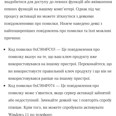
знадобитися для доступу до певних функцій або ввімкнення
певних функцій на вашому комп’ютері. Однак під час
процесу активації ви можете зіткнутися з деякими
повідомленнями про помилки. Нижче наведено деякі з
найпоширеніших повідомлень про помилки та їхні можливі
причини:
Код помилки 0xC004FC03 — Це повідомлення про
помилку вказує на те, що ваш ключ продукту вже
використовувався на іншому пристрої. Переконайтеся, що
ви використовуєте правильний ключ продукту і що він не
використовувався раніше на іншому пристрої.
Код помилки 0xC004F074 — Це повідомлення про
помилку може з’явитися, якщо сервер активації зайнятий
або недоступний. Зачекайте деякий час і повторіть спробу
пізніше. Крім того, ви можете спробувати активувати
Windows 11 по телефону.