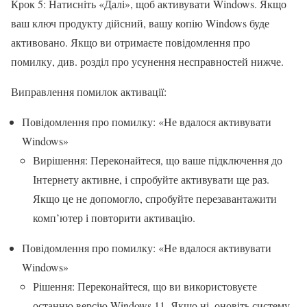
Крок 5: Натисніть «Далі», щоб активувати Windows. Якщо
ваш ключ продукту дійсний, вашу копію Windows буде
активовано. Якщо ви отримаєте повідомлення про
помилку, див. розділ про усунення несправностей нижче.
Виправлення помилок активації:
Повідомлення про помилку: «Не вдалося активувати
Windows»
Вирішення: Переконайтеся, що ваше підключення до
Інтернету активне, і спробуйте активувати ще раз.
Якщо це не допомогло, спробуйте перезавантажити
комп’ютер і повторити активацію.
Повідомлення про помилку: «Не вдалося активувати
Windows»
Рішення: Переконайтеся, що ви використовуєте
останню версію Windows 11. Якщо ні, оновіть систему,