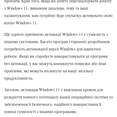
проблем. Крім того, якщо ви хочете персоналізувати роботу
з Windows 11, змінивши шпалери, тему та інші
налаштування, вам потрібно буде спочатку активувати свою
копію Windows 11.
Ще однією причиною активації Windows 11 є сумісність з
іншими системами. Багато програм сторонніх розробників
потребують активованої версії Windows для коректної
роботи. Якщо ви спробуєте використовувати ці програми
без активації, у вас можуть виникнути помилки або інші
проблеми, які можуть вплинути на вашу загальну
продуктивність.
Загалом, активація Windows 11 є важливим кроком для
розкриття повного потенціалу вашої операційної системи та
забезпечення її безпечного, надійного використання й
повної сумісності з іншими програмами.