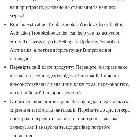
ваш пристрій підключено до стабільної та надійної
мережі.
Run the Activation Troubleshooter: Windows has a built-in
Activation Troubleshooter that can help you fix activation
errors. To access it, go to Settings > Update & Security >
Активація, а потім виберіть пункт Виправлення
неполадок.
Перевірте свій ключ продукту: Перевірте, чи правильно
ви ввели ключ продукту під час інсталяції. Якщо ви
використовували ліцензійний ключ тома, переконайтеся,
що він дійсний і не прострочений.
Оновіть драйвери пристрою: Застарілі драйвери можуть
спричиняти помилки активації. Перейдіть до диспетчера
пристроїв і перевірте наявність пристроїв зі знаком
оклику, який вказує на те, що драйвер потребує
оновлення.