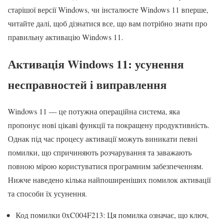
старішої версії Windows, чи інсталюєте Windows 11 вперше,
читайте далі, щоб дізнатися все, що вам потрібно знати про
правильну активацію Windows 11.
Активація Windows 11: усунення
несправностей і виправлення
Windows 11 — це потужна операційна система, яка
пропонує нові цікаві функції та покращену продуктивність.
Однак під час процесу активації можуть виникати певні
помилки, що спричиняють розчарування та заважають
повною мірою користуватися програмним забезпеченням.
Нижче наведено кілька найпоширеніших помилок активації
та способи їх усунення.
Код помилки 0xC004F213: Ця помилка означає, що ключ,