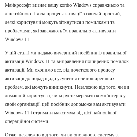
Майкрософт визнає вашу копію Windows справжньою та
ліцензійною. І хоча процес активації зазвичай простий,
деякі користувачі можуть зіткнутися з помилками та
проблемами, які заважають їм правильно активувати
Windows 11.
У цій статті ми надамо вичерпний посібник із правильної
активації Windows 11 та виправлення поширених помилок
активації. Ми охопимо все, від початкового процесу
активації до порад щодо усунення найпоширеніших
проблем, які можуть виникнути. Незалежно від того, чи ви
домашній користувач, чи керуєте мережею комп’ютерів у
своїй організації, цей посібник допоможе вам активувати
Windows 11 і отримати максимум від цієї найновішої
операційної системи.
Отже, незалежно від того, чи ви оновлюєте систему зі