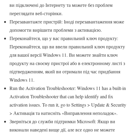
ви підключені до Інтернету та можете без проблем
переглядати веб-сторінки.
Перезавантажте пристрій: Іноді перезавантаження може
допомогти вирішити проблеми з активацією.
Переконайтеся, що у вас правильний ключ продукту:
Переконайтеся, що ви ввели правильний ключ продукту
для вашої версії Windows 11. Ви можете знайти ключ
продукту на своєму пристрої або в електронному листі з
підтвердженням, який ви отримали під час придбання
Windows 11.
Run the Activation Troubleshooter: Windows 11 has a built-in
Activation Troubleshooter that can help identify and fix
activation issues. To run it, go to Settings > Update & Security
> Активація та натисніть «Виправлення неполадок».
Зверніться до служби підтримки Microsoft: Якщо ви
виконали наведені вище дії, але все одно не можете