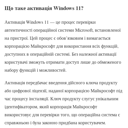
Що таке активація Windows 11?
Активація Windows 11 — це процес перевірки
автентичності операційної системи Microsoft, встановленої
на пристрої. Цей процес є обов’язковим і вимагається
корпорацією Майкрософт для використання всіх функцій,
доступних в операційній системі. Без належної активації
користувачі зможуть отримати доступ лише до обмеженого
набору функцій і можливостей.
Активація передбачає введення дійсного ключа продукту
або цифрової ліцензії, наданої корпорацією Майкрософт під
час процесу інсталяції. Ключ продукту слугує унікальним
ідентифікатором, який корпорація Майкрософт
використовує для перевірки того, що операційна система є
справжньою і була законно придбана користувачем.