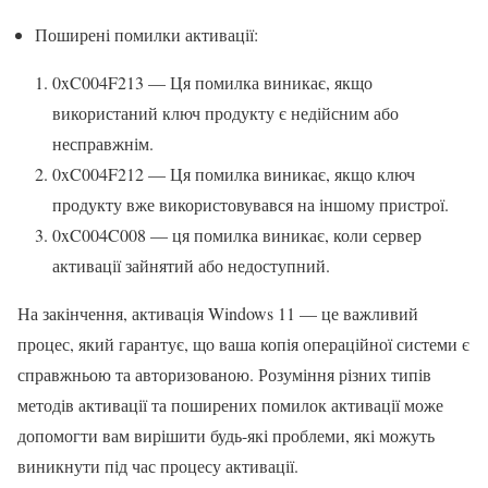
Поширені помилки активації:
0xC004F213 — Ця помилка виникає, якщо
використаний ключ продукту є недійсним або
несправжнім.
0xC004F212 — Ця помилка виникає, якщо ключ
продукту вже використовувався на іншому пристрої.
0xC004C008 — ця помилка виникає, коли сервер
активації зайнятий або недоступний.
На закінчення, активація Windows 11 — це важливий
процес, який гарантує, що ваша копія операційної системи є
справжньою та авторизованою. Розуміння різних типів
методів активації та поширених помилок активації може
допомогти вам вирішити будь-які проблеми, які можуть
виникнути під час процесу активації.