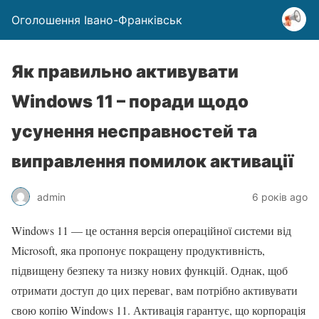
Оголошення Івано-Франківськ
Як правильно активувати
Windows 11 – поради щодо
усунення несправностей та
виправлення помилок активації
admin
6 років ago
Windows 11 — це остання версія операційної системи від
Microsoft, яка пропонує покращену продуктивність,
підвищену безпеку та низку нових функцій. Однак, щоб
отримати доступ до цих переваг, вам потрібно активувати
свою копію Windows 11. Активація гарантує, що корпорація