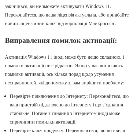
закінчився, ви не зможете активувати Windows 11.
Переконайтеся, що ваша ліцензія актуальна, або придбайте
новий ліцензійний ключ від корпорації Майкрософт.
Виправлення помилок активації:
Активація Windows 11 іноді може бути дещо складною, і
помилки активації не є рідкістю. Якщо у вас виникають
помилки активації, ось кілька порад щодо усунення
несправностей, які допоможуть вам вирішити проблему:
Перевірте підключення до Інтернету: Переконайтеся, що
ваш пристрій підключено до Інтернету і що з’єднання
стабільне. Погане з’єднання з Інтернетом іноді може
спричиняти помилки активації.
Перевірте ключ продукту: Переконайтеся, що ви ввели