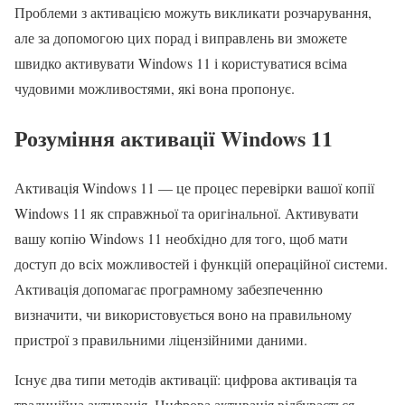
Проблеми з активацією можуть викликати розчарування,
але за допомогою цих порад і виправлень ви зможете
швидко активувати Windows 11 і користуватися всіма
чудовими можливостями, які вона пропонує.
Розуміння активації Windows 11
Активація Windows 11 — це процес перевірки вашої копії
Windows 11 як справжньої та оригінальної. Активувати
вашу копію Windows 11 необхідно для того, щоб мати
доступ до всіх можливостей і функцій операційної системи.
Активація допомагає програмному забезпеченню
визначити, чи використовується воно на правильному
пристрої з правильними ліцензійними даними.
Існує два типи методів активації: цифрова активація та
традиційна активація. Цифрова активація відбувається