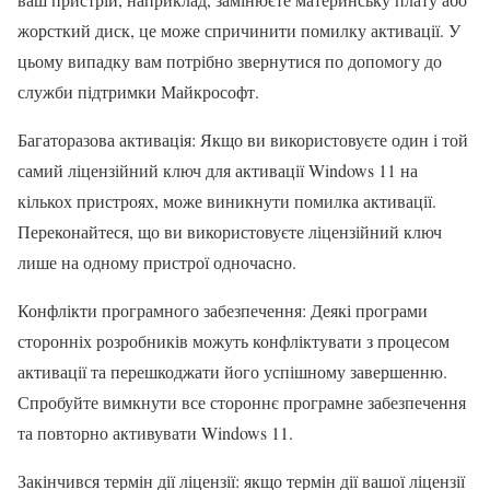
жорсткий диск, це може спричинити помилку активації. У
цьому випадку вам потрібно звернутися по допомогу до
служби підтримки Майкрософт.
Багаторазова активація: Якщо ви використовуєте один і той
самий ліцензійний ключ для активації Windows 11 на
кількох пристроях, може виникнути помилка активації.
Переконайтеся, що ви використовуєте ліцензійний ключ
лише на одному пристрої одночасно.
Конфлікти програмного забезпечення: Деякі програми
сторонніх розробників можуть конфліктувати з процесом
активації та перешкоджати його успішному завершенню.
Спробуйте вимкнути все стороннє програмне забезпечення
та повторно активувати Windows 11.
Закінчився термін дії ліцензії: якщо термін дії вашої ліцензії