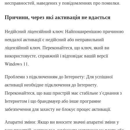
несправностей, наведених у повідомленнях про помилки.
Причини, через які активація не вдається
Недійсний ліцензійний ключ: Найпоширенішою причиною
невдалої активації є недійсний або неправильний
ліцензійний ключ. Переконайтеся, що ключ, який ви
використовуєте, справжній і відповідає вашій версії
Windows 11.
Проблеми з підключенням до Інтернету: Для успішної
активації необхідне підключення до Інтернету.
Переконайтеся, що ваш пристрій має стабільне з’єднання з
Інтернетом і що брандмауер або інше програмне
забезпечення для захисту не блокує процес активації.
Апаратні зміни: Якщо ви вносите значні апаратні зміни у
ваш пристрій, наприклад, замінюєте материнську плату або