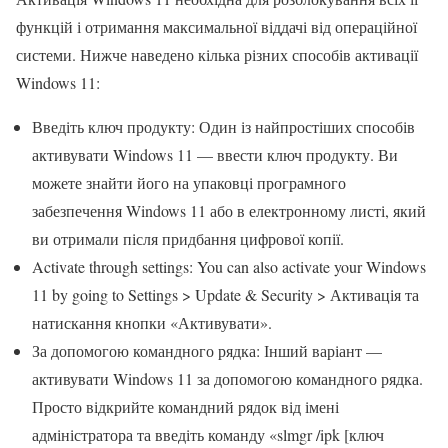
функцій і отримання максимальної віддачі від операційної
системи. Нижче наведено кілька різних способів активації
Windows 11:
Введіть ключ продукту: Один із найпростіших способів
активувати Windows 11 — ввести ключ продукту. Ви
можете знайти його на упаковці програмного
забезпечення Windows 11 або в електронному листі, який
ви отримали після придбання цифрової копії.
Activate through settings: You can also activate your Windows
11 by going to Settings > Update & Security > Активація та
натискання кнопки «Активувати».
За допомогою командного рядка: Інший варіант —
активувати Windows 11 за допомогою командного рядка.
Просто відкрийте командний рядок від імені
адміністратора та введіть команду «slmgr /ipk [ключ