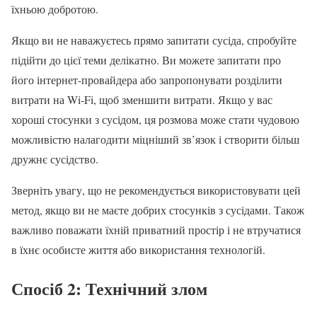
їхньою добротою.
Якщо ви не наважуєтесь прямо запитати сусіда, спробуйте
підійти до цієї теми делікатно. Ви можете запитати про
його інтернет-провайдера або запропонувати розділити
витрати на Wi-Fi, щоб зменшити витрати. Якщо у вас
хороші стосунки з сусідом, ця розмова може стати чудовою
можливістю налагодити міцніший зв’язок і створити більш
дружнє сусідство.
Зверніть увагу, що не рекомендується використовувати цей
метод, якщо ви не маєте добрих стосунків з сусідами. Також
важливо поважати їхній приватний простір і не втручатися
в їхнє особисте життя або використання технологій.
Спосіб 2: Технічний злом