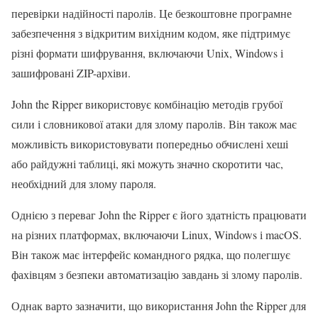
перевірки надійності паролів. Це безкоштовне програмне
забезпечення з відкритим вихідним кодом, яке підтримує
різні формати шифрування, включаючи Unix, Windows і
зашифровані ZIP-архіви.
John the Ripper використовує комбінацію методів грубої
сили і словникової атаки для злому паролів. Він також має
можливість використовувати попередньо обчислені хеші
або райдужні таблиці, які можуть значно скоротити час,
необхідний для злому пароля.
Однією з переваг John the Ripper є його здатність працювати
на різних платформах, включаючи Linux, Windows і macOS.
Він також має інтерфейс командного рядка, що полегшує
фахівцям з безпеки автоматизацію завдань зі злому паролів.
Однак варто зазначити, що використання John the Ripper для