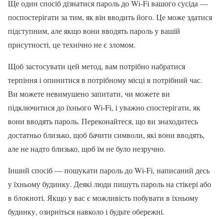
Ще один спосіб дізнатися пароль до Wi-Fi вашого сусіда —
поспостерігати за тим, як він вводить його. Це може здатися
підступним, але якщо вони вводять пароль у вашій
присутності, це технічно не є зломом.
Щоб застосувати цей метод, вам потрібно набратися
терпіння і опинитися в потрібному місці в потрібний час.
Ви можете невимушено запитати, чи можете ви
підключитися до їхнього Wi-Fi, і уважно спостерігати, як
вони вводять пароль. Переконайтеся, що ви знаходитесь
достатньо близько, щоб бачити символи, які вони вводять,
але не надто близько, щоб їм не було незручно.
Інший спосіб — пошукати пароль до Wi-Fi, написаний десь
у їхньому будинку. Деякі люди пишуть пароль на стікері або
в блокноті. Якщо у вас є можливість побувати в їхньому
будинку, озирніться навколо і будьте обережні.