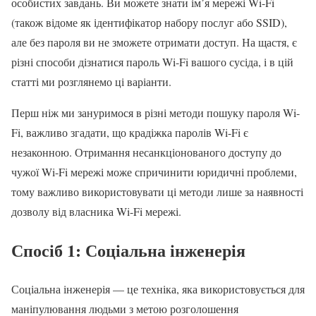
особистих завдань. Ви можете знати ім’я мережі Wi-Fi
(також відоме як ідентифікатор набору послуг або SSID),
але без пароля ви не зможете отримати доступ. На щастя, є
різні способи дізнатися пароль Wi-Fi вашого сусіда, і в цій
статті ми розглянемо ці варіанти.
Перш ніж ми зануримося в різні методи пошуку пароля Wi-
Fi, важливо згадати, що крадіжка паролів Wi-Fi є
незаконною. Отримання несанкціонованого доступу до
чужої Wi-Fi мережі може спричинити юридичні проблеми,
тому важливо використовувати ці методи лише за наявності
дозволу від власника Wi-Fi мережі.
Спосіб 1: Соціальна інженерія
Соціальна інженерія — це техніка, яка використовується для
маніпулювання людьми з метою розголошення