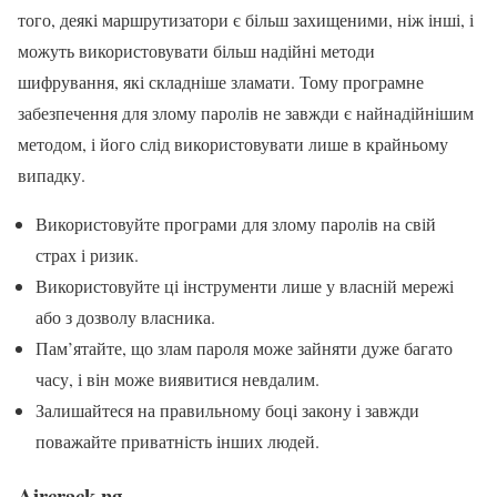
того, деякі маршрутизатори є більш захищеними, ніж інші, і
можуть використовувати більш надійні методи
шифрування, які складніше зламати. Тому програмне
забезпечення для злому паролів не завжди є найнадійнішим
методом, і його слід використовувати лише в крайньому
випадку.
Використовуйте програми для злому паролів на свій
страх і ризик.
Використовуйте ці інструменти лише у власній мережі
або з дозволу власника.
Пам’ятайте, що злам пароля може зайняти дуже багато
часу, і він може виявитися невдалим.
Залишайтеся на правильному боці закону і завжди
поважайте приватність інших людей.
Aircrack-ng