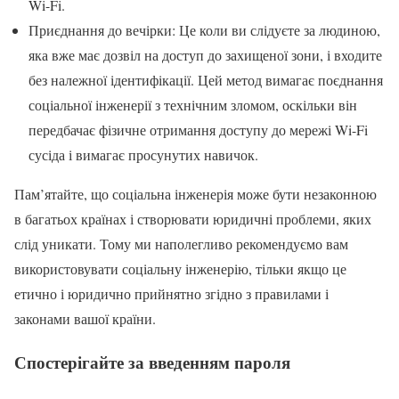
Wi-Fi.
Приєднання до вечірки: Це коли ви слідуєте за людиною,
яка вже має дозвіл на доступ до захищеної зони, і входите
без належної ідентифікації. Цей метод вимагає поєднання
соціальної інженерії з технічним зломом, оскільки він
передбачає фізичне отримання доступу до мережі Wi-Fi
сусіда і вимагає просунутих навичок.
Пам’ятайте, що соціальна інженерія може бути незаконною
в багатьох країнах і створювати юридичні проблеми, яких
слід уникати. Тому ми наполегливо рекомендуємо вам
використовувати соціальну інженерію, тільки якщо це
етично і юридично прийнятно згідно з правилами і
законами вашої країни.
Спостерігайте за введенням пароля