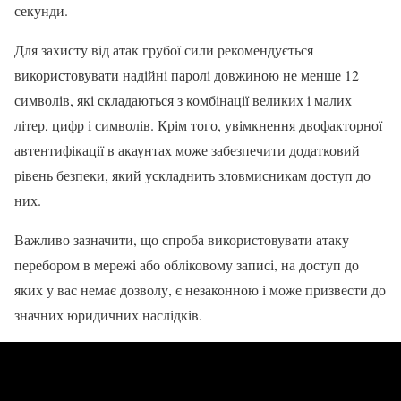
секунди.
Для захисту від атак грубої сили рекомендується
використовувати надійні паролі довжиною не менше 12
символів, які складаються з комбінації великих і малих
літер, цифр і символів. Крім того, увімкнення двофакторної
автентифікації в акаунтах може забезпечити додатковий
рівень безпеки, який ускладнить зловмисникам доступ до
них.
Важливо зазначити, що спроба використовувати атаку
перебором в мережі або обліковому записі, на доступ до
яких у вас немає дозволу, є незаконною і може призвести до
значних юридичних наслідків.