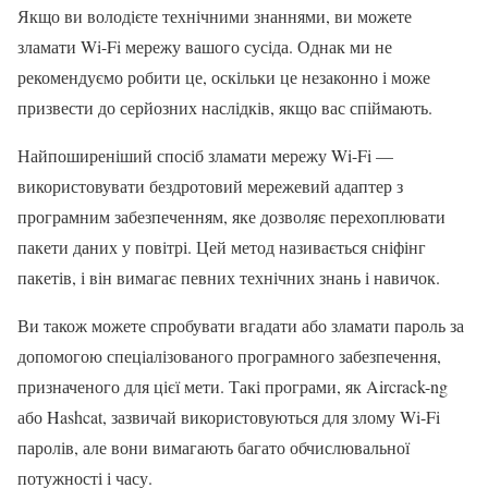
Якщо ви володієте технічними знаннями, ви можете
зламати Wi-Fi мережу вашого сусіда. Однак ми не
рекомендуємо робити це, оскільки це незаконно і може
призвести до серйозних наслідків, якщо вас спіймають.
Найпоширеніший спосіб зламати мережу Wi-Fi —
використовувати бездротовий мережевий адаптер з
програмним забезпеченням, яке дозволяє перехоплювати
пакети даних у повітрі. Цей метод називається сніфінг
пакетів, і він вимагає певних технічних знань і навичок.
Ви також можете спробувати вгадати або зламати пароль за
допомогою спеціалізованого програмного забезпечення,
призначеного для цієї мети. Такі програми, як Aircrack-ng
або Hashcat, зазвичай використовуються для злому Wi-Fi
паролів, але вони вимагають багато обчислювальної
потужності і часу.