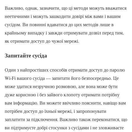
Важливо, однак, зазначити, що ці методи можуть вважатися
неетичними і можуть зашкодити довірі між вами і вашим
сусідом. Ви повинні вдаватися до цих методів лише в
крайньому випадку і завжди отримувати дозвіл перед тим,
як отримати доступ до чужої мережі.
Запитайте сусіда
Один з найпростіших способів отримати доступ до паролю
Wi-Fi вашого сусіда — запитати його безпосередньо. Це
може здатися незручною розмовою, але вона може бути
дуже корисною і без зайвого клопоту отримати потрібну
вам інформацію. Ви можете ввічливо пояснити, навіщо вам
потрібен доступ до їхньої мережі, і запропонувати
заплатити за підключення. Важливо також переконатися, що
ви підтримуєте добрі стосунки з сусідами і не зловживаєте