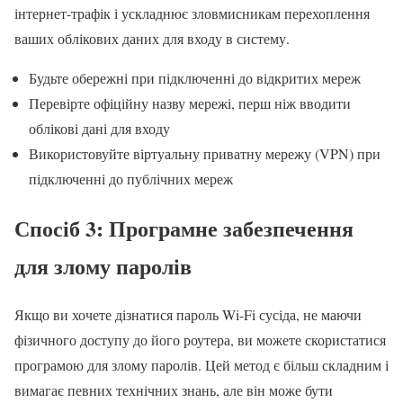
інтернет-трафік і ускладнює зловмисникам перехоплення
ваших облікових даних для входу в систему.
Будьте обережні при підключенні до відкритих мереж
Перевірте офіційну назву мережі, перш ніж вводити
облікові дані для входу
Використовуйте віртуальну приватну мережу (VPN) при
підключенні до публічних мереж
Спосіб 3: Програмне забезпечення
для злому паролів
Якщо ви хочете дізнатися пароль Wi-Fi сусіда, не маючи
фізичного доступу до його роутера, ви можете скористатися
програмою для злому паролів. Цей метод є більш складним і
вимагає певних технічних знань, але він може бути