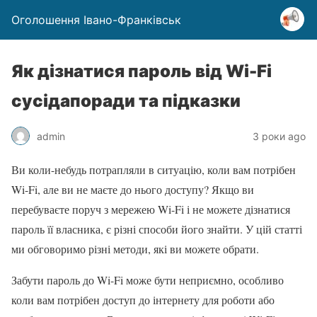
Оголошення Івано-Франківськ
Як дізнатися пароль від Wi-Fi
сусідапоради та підказки
admin
3 роки ago
Ви коли-небудь потрапляли в ситуацію, коли вам потрібен
Wi-Fi, але ви не маєте до нього доступу? Якщо ви
перебуваєте поруч з мережею Wi-Fi і не можете дізнатися
пароль її власника, є різні способи його знайти. У цій статті
ми обговоримо різні методи, які ви можете обрати.
Забути пароль до Wi-Fi може бути неприємно, особливо
коли вам потрібен доступ до інтернету для роботи або