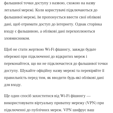
фальшивої точки доступу з назвою, схожою на назву
легальної мережі. Коли користувачі підключаються до
фальшивої мережі, їм пропонується ввести свої облікові
дані, щоб отримати доступ до інтернету. Однак сторінка
входу є фальшивою, а облікові дані перехоплюються
зловмисником.
Щоб не стати жертвою Wi-Fi фішингу, завжди будьте
обережні при підключенні до відкритих мереж і
переконайтеся, що ви не підключаєтеся до фальшивої точки
доступу. Шукайте офіційну назву мережі та перевіряйте її
правильність перед тим, як вводити будь-які облікові дані
для входу.
Ще один спосіб захиститися від Wi-Fi фішингу —
використовувати віртуальну приватну мережу (VPN) при
підключенні до публічних мереж. VPN шифрує ваш