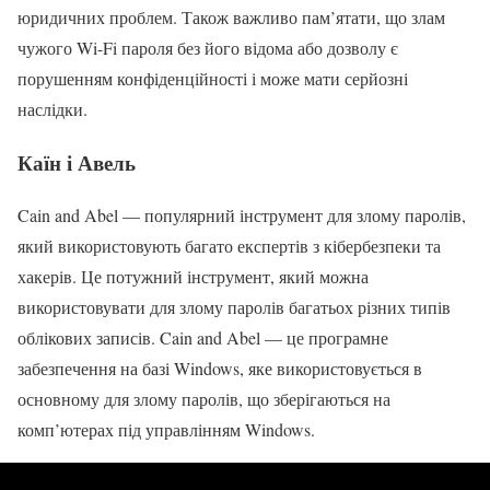
юридичних проблем. Також важливо пам’ятати, що злам
чужого Wi-Fi пароля без його відома або дозволу є
порушенням конфіденційності і може мати серйозні
наслідки.
Каїн і Авель
Cain and Abel — популярний інструмент для злому паролів,
який використовують багато експертів з кібербезпеки та
хакерів. Це потужний інструмент, який можна
використовувати для злому паролів багатьох різних типів
облікових записів. Cain and Abel — це програмне
забезпечення на базі Windows, яке використовується в
основному для злому паролів, що зберігаються на
комп’ютерах під управлінням Windows.