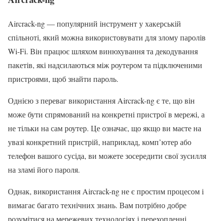
Aircrack-ng — популярний інструмент у хакерській
спільноті, який можна використовувати для злому паролів
Wi-Fi. Він працює шляхом винюхування та декодування
пакетів, які надсилаються між роутером та підключеними
пристроями, щоб знайти пароль.
Однією з переваг використання Aircrack-ng є те, що він
може бути спрямований на конкретні пристрої в мережі, а
не тільки на сам роутер. Це означає, що якщо ви маєте на
увазі конкретний пристрій, наприклад, комп’ютер або
телефон вашого сусіда, ви можете зосередити свої зусилля
на зламі його пароля.
Однак, використання Aircrack-ng не є простим процесом і
вимагає багато технічних знань. Вам потрібно добре
розумітися на мережевих технологіях і перехопленні