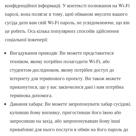
конфіденційної інформації. У контексті полювання на Wi-Fi
паролі, вона полягає в тому, щоб обманом змусити вашого
сусіда дати вам свій Wi-Fi пароль, не усвідомлюючи, що він
це робить. Ось кілька популярних способів здійснення
соціальної інженерії:
Вигадування приводів: Ви можете представитися
техніком, якому потрібно полагодити Wi-Fi, або
студентом-дослідником, якому потрібен доступ до
інтернету для термінового проекту. Ви також можете
прикинутися, що у вас закінчилися дані і вам потрібна
термінова допомога.
Давання хабара: Ви можете запропонувати хабар сусідові,
купивши йому випивку, пригостивши його їжею або
запросивши на захід, або запропонувавши йому інші
привабливі для нього послуги в обмін на його пароль до