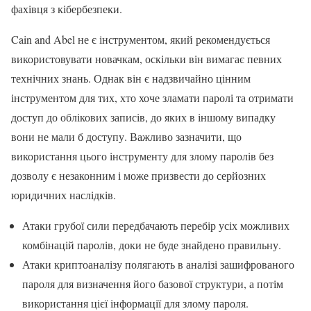
фахівця з кібербезпеки.
Cain and Abel не є інструментом, який рекомендується
використовувати новачкам, оскільки він вимагає певних
технічних знань. Однак він є надзвичайно цінним
інструментом для тих, хто хоче зламати паролі та отримати
доступ до облікових записів, до яких в іншому випадку
вони не мали б доступу. Важливо зазначити, що
використання цього інструменту для злому паролів без
дозволу є незаконним і може призвести до серйозних
юридичних наслідків.
Атаки грубої сили передбачають перебір усіх можливих
комбінацій паролів, доки не буде знайдено правильну.
Атаки криптоаналізу полягають в аналізі зашифрованого
пароля для визначення його базової структури, а потім
використання цієї інформації для злому пароля.