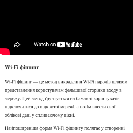
Wi-Fi фішинг
Wi-Fi фішинг — це метод викрадення Wi-Fi паролів шляхом
представлення користувачам фальшивої сторінки входу в
мережу. Цей метод ґрунтується на бажанні користувачів
підключитися до відкритої мережі, а потім ввести свої
облікові дані у спливаючому вікні.
Найпоширеніша форма Wi-Fi фішингу полягає у створенні