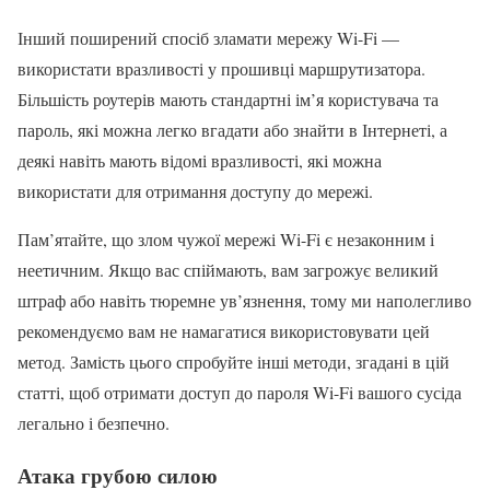
Інший поширений спосіб зламати мережу Wi-Fi —
використати вразливості у прошивці маршрутизатора.
Більшість роутерів мають стандартні ім’я користувача та
пароль, які можна легко вгадати або знайти в Інтернеті, а
деякі навіть мають відомі вразливості, які можна
використати для отримання доступу до мережі.
Пам’ятайте, що злом чужої мережі Wi-Fi є незаконним і
неетичним. Якщо вас спіймають, вам загрожує великий
штраф або навіть тюремне ув’язнення, тому ми наполегливо
рекомендуємо вам не намагатися використовувати цей
метод. Замість цього спробуйте інші методи, згадані в цій
статті, щоб отримати доступ до пароля Wi-Fi вашого сусіда
легально і безпечно.
Атака грубою силою