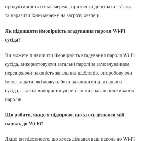
продуктивність їхньої мережі, призвести до втрати зв’язку
та наразити їхню мережу на загрозу безпеці.
Як підвищити ймовірність вгадування пароля Wi-Fi
сусіда?
Ви можете підвищити ймовірність вгадування пароля Wi-Fi
сусіда, використовуючи загальні паролі за замовчуванням,
перевіряючи наявність загальних шаблонів, випробовуючи
імена та дати, які можуть бути важливими для вашого
сусіда, а також використовуючи словник загальновживаних
паролів.
Що робити, якщо я підозрюю, що хтось дізнався мій
пароль до Wi-Fi?
Якщо ви підозрюєте, що хтось дізнався ваш пароль до Wi-Fi