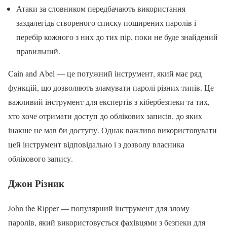
Атаки за словником передбачають використання
заздалегідь створеного списку поширених паролів і
перебір кожного з них до тих пір, поки не буде знайдений
правильний.
Cain and Abel — це потужний інструмент, який має ряд
функцій, що дозволяють зламувати паролі різних типів. Це
важливий інструмент для експертів з кібербезпеки та тих,
хто хоче отримати доступ до облікових записів, до яких
інакше не мав би доступу. Однак важливо використовувати
цей інструмент відповідально і з дозволу власника
облікового запису.
Джон Різник
John the Ripper — популярний інструмент для злому
паролів, який використовується фахівцями з безпеки для