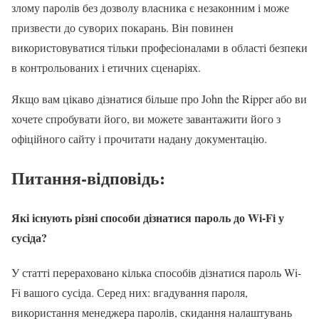
злому паролів без дозволу власника є незаконним і може
призвести до суворих покарань. Він повинен
використовуватися тільки професіоналами в області безпеки
в контрольованих і етичних сценаріях.
Якщо вам цікаво дізнатися більше про John the Ripper або ви
хочете спробувати його, ви можете завантажити його з
офіційного сайту і прочитати надану документацію.
Питання-відповідь:
Які існують різні способи дізнатися пароль до Wi-Fi у
сусіда?
У статті перераховано кілька способів дізнатися пароль Wi-
Fi вашого сусіда. Серед них: вгадування пароля,
використання менеджера паролів, скидання налаштувань