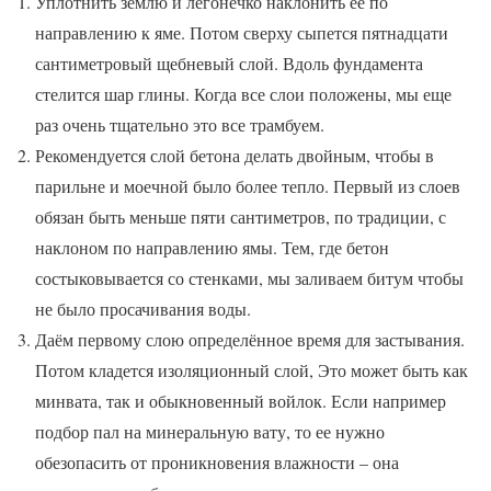
Уплотнить землю и легонечко наклонить ее по
направлению к яме. Потом сверху сыпется пятнадцати
сантиметровый щебневый слой. Вдоль фундамента
стелится шар глины. Когда все слои положены, мы еще
раз очень тщательно это все трамбуем.
Рекомендуется слой бетона делать двойным, чтобы в
парильне и моечной было более тепло. Первый из слоев
обязан быть меньше пяти сантиметров, по традиции, с
наклоном по направлению ямы. Тем, где бетон
состыковывается со стенками, мы заливаем битум чтобы
не было просачивания воды.
Даём первому слою определённое время для застывания.
Потом кладется изоляционный слой, Это может быть как
минвата, так и обыкновенный войлок. Если например
подбор пал на минеральную вату, то ее нужно
обезопасить от проникновения влажности – она