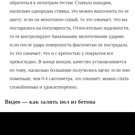
обратиться к нехитрым тестам. Сначала находим,
насколько однородна стяжка, это можно выполнить по ее
цвету: если он монотонно-серый, то это означает, что вы
постарались на популярность. Относительно надежности,
то ее контролируют банальными молоточными ударми:
если после удара поверхность фактически не пострадала,
то это означает, что и с крепостью у покрытия все
превосходно. В конце концов, качество устанавливается
по тому, насколько большими получились щели: если они
поменьше, чем 0.4 сантиметра, это означает, можно спать
спокойненько и удовлетворенно.
Видео — как залить пол из бетона