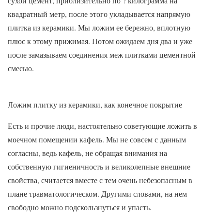
сухой цемент, приблизительно по ? килограмма на
квадратный метр, после этого укладывается напрямую
плитка из керамики. Мы ложим ее бережно, вплотную
плюс к этому прижимая. Потом ожидаем дня два и уже
после замазываем соединения меж плитками цементной
смесью.
Ложим плитку из керамики, как конечное покрытие
Есть и прочие люди, настоятельно советующие ложить в
моечном помещении кафель. Мы не совсем с данным
согласны, ведь кафель, не обращая внимания на
собственную гигиеничность и великолепные внешние
свойства, считается вместе с тем очень небезопасным в
плане травматологическом. Другими словами, на нем
свободно можно подскользнуться и упасть.