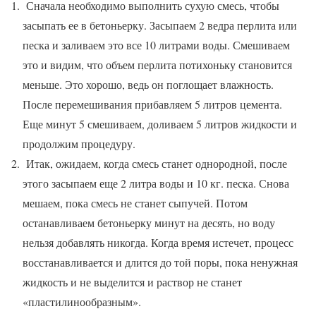
Сначала необходимо выполнить сухую смесь, чтобы
засыпать ее в бетоньерку. Засыпаем 2 ведра перлита или
песка и заливаем это все 10 литрами воды. Смешиваем
это и видим, что объем перлита потихоньку становится
меньше. Это хорошо, ведь он поглощает влажность.
После перемешивания прибавляем 5 литров цемента.
Еще минут 5 смешиваем, доливаем 5 литров жидкости и
продолжим процедуру.
Итак, ожидаем, когда смесь станет однородной, после
этого засыпаем еще 2 литра воды и 10 кг. песка. Снова
мешаем, пока смесь не станет сыпучей. Потом
останавливаем бетоньерку минут на десять, но воду
нельзя добавлять никогда. Когда время истечет, процесс
восстанавливается и длится до той поры, пока ненужная
жидкость и не выделится и раствор не станет
«пластилинообразным».