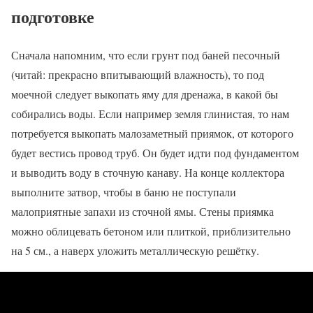
подготовке
Сначала напомним, что если грунт под баней песочный
(читай: прекрасно впитывающий влажность), то под
моечной следует выкопать яму для дренажа, в какой бы
собирались воды. Если например земля глинистая, то нам
потребуется выкопать малозаметный приямок, от которого
будет вестись провод труб. Он будет идти под фундаментом
и выводить воду в сточную канаву. На конце коллектора
выполните затвор, чтобы в баню не поступали
малоприятные запахи из сточной ямы. Стены приямка
можно облицевать бетоном или плиткой, приблизительно
на 5 см., а наверх уложить металлическую решётку.