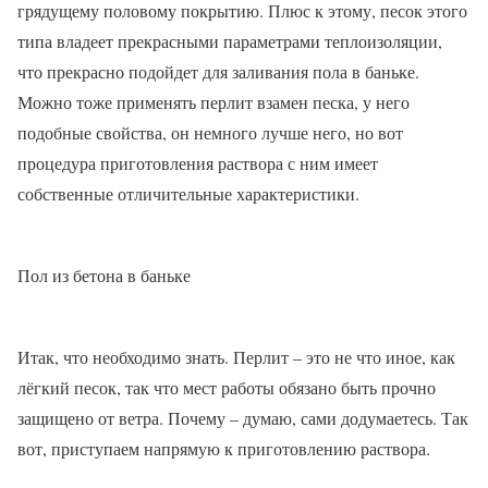
грядущему половому покрытию. Плюс к этому, песок этого
типа владеет прекрасными параметрами теплоизоляции,
что прекрасно подойдет для заливания пола в баньке.
Можно тоже применять перлит взамен песка, у него
подобные свойства, он немного лучше него, но вот
процедура приготовления раствора с ним имеет
собственные отличительные характеристики.
Пол из бетона в баньке
Итак, что необходимо знать. Перлит – это не что иное, как
лёгкий песок, так что мест работы обязано быть прочно
защищено от ветра. Почему – думаю, сами додумаетесь. Так
вот, приступаем напрямую к приготовлению раствора.