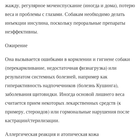
жажду, регулярное мочеиспускание (иногда и дома), потерю
веса и проблемы с глазами. Собакам необходимо делать
инъекции инсулина, поскольку пероральные препараты
неэффективны.
Ожирение
Она вызывается ошибками в кормлении и гигиене собаки
(перекармливание, недостаточная физнагрузка) или
результатом системных болезней, например как
гиперактивность надпочечников (болезнь Кушинга),
заболевания щитовидки. Иногда основой лишнего веса
считается прием некоторых лекарственных средств (к
примеру, стероидов) или гормональные нарушения после
кастрации/стерилизации.
Аллергическая реакция и атопическая кожа