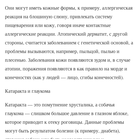
Они могут иметь кожные формы, к примеру, аллергическая
реакция на блошиную слюну, привлекать систему
пищеварения или кожу, говоря иначе контактные
аллергические реакции. Атопический дерматит, с другой
стороны, считается заболеванием с генетической основой, а
проблемы вызываются, например, пыльцой, пылью и
плесенью. Заболевания кожи появляются зудом и, в случае
атопии, поражения появляются в как правило на морде и
конечностях (как у людей — лицо, сгибы конечностей).
Катаракта и глаукома
Катаракта — это помутнение хрусталика, а собачья
глаукома — слишком большое давление в глазном яблоке,
которое приводит к отеку роговицы. Данные проблемы
могут быть результатом болезни (к примеру, диабета),