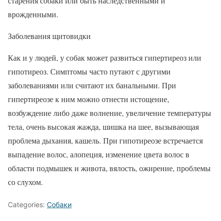
старения собаки или быть наследственными и
врожденными.
Заболевания щитовидки
Как и у людей, у собак может развиться гипертиреоз или
гипотиреоз. Симптомы часто путают с другими
заболеваниями или считают их банальными. При
гипертиреозе к ним можно отнести истощение,
возбуждение либо даже волнение, увеличение температуры
тела, очень высокая жажда, шишка на шее, вызывающая
проблема дыхания, кашель. При гипотиреозе встречается
выпадение волос, алопеция, изменение цвета волос в
области подмышек и живота, вялость, ожирение, проблемы
со слухом.
Categories:
Собаки