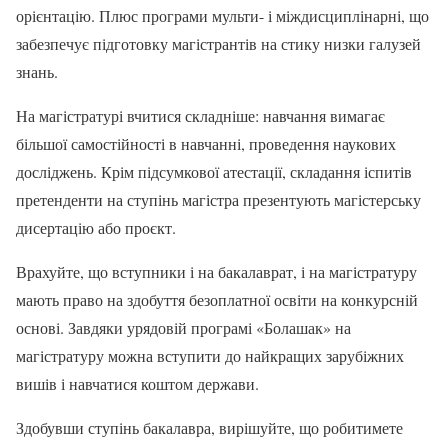
орієнтацію. Плюс програми мульти- і міждисциплінарні, що
забезпечує підготовку магістрантів на стику низки галузей
знань.
На магістратурі вчитися складніше: навчання вимагає
більшої самостійності в навчанні, проведення наукових
досліджень. Крім підсумкової атестації, складання іспитів
претенденти на ступінь магістра презентують магістерську
дисертацію або проєкт.
Врахуйте, що вступники і на бакалаврат, і на магістратуру
мають право на здобуття безоплатної освіти на конкурсній
основі. Завдяки урядовій програмі «Болашак» на
магістратуру можна вступити до найкращих зарубіжних
вишів і навчатися коштом держави.
Здобувши ступінь бакалавра, вирішуйте, що робитимете