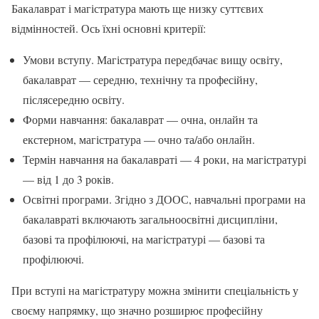
Бакалаврат і магістратура мають ще низку суттєвих
відмінностей. Ось їхні основні критерії:
Умови вступу. Магістратура передбачає вищу освіту,
бакалаврат — середню, технічну та професійну,
післясередню освіту.
Форми навчання: бакалаврат — очна, онлайн та
екстерном, магістратура — очно та/або онлайн.
Термін навчання на бакалавраті — 4 роки, на магістратурі
— від 1 до 3 років.
Освітні програми. Згідно з ДООС, навчальні програми на
бакалавраті включають загальноосвітні дисципліни,
базові та профілюючі, на магістратурі — базові та
профілюючі.
При вступі на магістратуру можна змінити спеціальність у
своєму напрямку, що значно розширює професійну