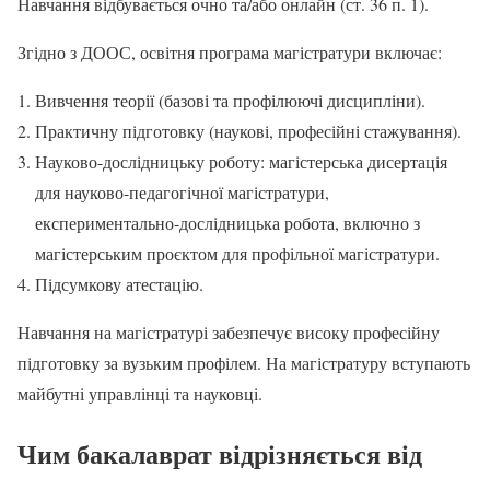
Навчання відбувається очно та/або онлайн (ст. 36 п. 1).
Згідно з ДООС, освітня програма магістратури включає:
Вивчення теорії (базові та профілюючі дисципліни).
Практичну підготовку (наукові, професійні стажування).
Науково-дослідницьку роботу: магістерська дисертація
для науково-педагогічної магістратури,
експериментально-дослідницька робота, включно з
магістерським проєктом для профільної магістратури.
Підсумкову атестацію.
Навчання на магістратурі забезпечує високу професійну
підготовку за вузьким профілем. На магістратуру вступають
майбутні управлінці та науковці.
Чим бакалаврат відрізняється від