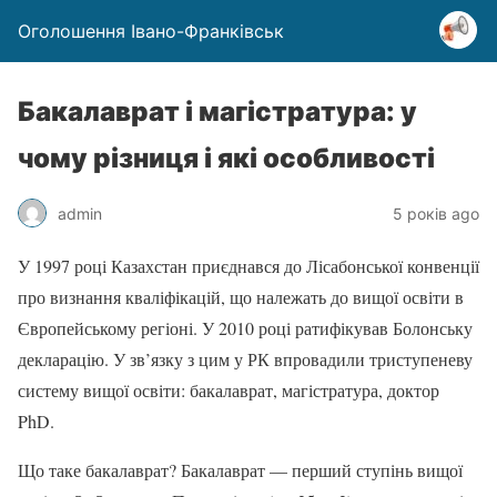
Оголошення Івано-Франківськ
Бакалаврат і магістратура: у
чому різниця і які особливості
admin
5 років ago
У 1997 році Казахстан приєднався до Лісабонської конвенції
про визнання кваліфікацій, що належать до вищої освіти в
Європейському регіоні. У 2010 році ратифікував Болонську
декларацію. У зв’язку з цим у РК впровадили триступеневу
систему вищої освіти: бакалаврат, магістратура, доктор
PhD.
Що таке бакалаврат? Бакалаврат — перший ступінь вищої