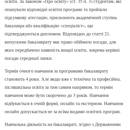
освіти. За Законом «Про освіту» (ст. 35 п. 3) студентам, які
опанували відповідні освітні програми та пройшли
підсумкову атестацію, присвоюють академічний ступінь
бакалавра або кваліфікацію «спеціаліст», що
підтверджуються дипломом. Відповідно до статті 21,
випускник бакалаврату має право обіймати посади, для
яких передбачено наявність вищої освіти, зокрема керівні
посади середньої ланки.
Термін очного навчання за програмами бакалаврату
становить 4 роки. Але якщо вже є технічна та професійна,
післяшкільна освіта за тим самим напрямом, то термін
навчання може бути скорочено до 3 років. Навчання
відбувається в очній формі, онлайн та екстерном. Навчання
онлайн допускається не за всіма видами освітніх програм.
Навчальна діяльність на бакалавраті, згідно з Державними