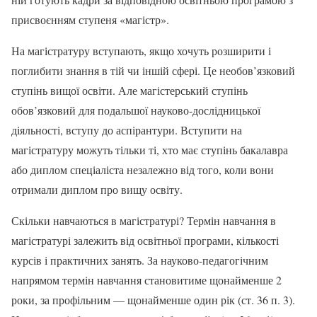
присвоєнням ступеня «магістр».
На магістратуру вступають, якщо хочуть розширити і
поглибити знання в тій чи іншій сфері. Це необов’язковий
ступінь вищої освіти. Але магістерський ступінь
обов’язковий для подальшої науково-дослідницької
діяльності, вступу до аспірантури. Вступити на
магістратуру можуть тільки ті, хто має ступінь бакалавра
або диплом спеціаліста незалежно від того, коли вони
отримали диплом про вищу освіту.
Скільки навчаються в магістратурі? Термін навчання в
магістратурі залежить від освітньої програми, кількості
курсів і практичних занять. За науково-педагогічним
напрямом термін навчання становитиме щонайменше 2
роки, за профільним — щонайменше один рік (ст. 36 п. 3).