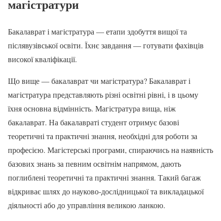
магістратури
Бакалаврат і магістратура — етапи здобуття вищої та
післявузівської освіти. Їхнє завдання — готувати фахівців
високої кваліфікації.
Що вище — бакалаврат чи магістратура? Бакалаврат і
магістратура представляють різні освітні рівні, і в цьому
їхня основна відмінність. Магістратура вища, ніж
бакалаврат. На бакалавраті студент отримує базові
теоретичні та практичні знання, необхідні для роботи за
професією. Магістерські програми, спираючись на наявність
базових знань за певним освітнім напрямом, дають
поглиблені теоретичні та практичні знання. Такий багаж
відкриває шлях до науково-дослідницької та викладацької
діяльності або до управління великою ланкою.