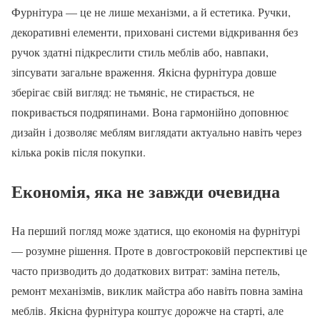
Фурнітура — це не лише механізми, а й естетика. Ручки,
декоративні елементи, приховані системи відкривання без
ручок здатні підкреслити стиль меблів або, навпаки,
зіпсувати загальне враження. Якісна фурнітура довше
зберігає свій вигляд: не тьмяніє, не стирається, не
покривається подряпинами. Вона гармонійно доповнює
дизайн і дозволяє меблям виглядати актуально навіть через
кілька років після покупки.
Економія, яка не завжди очевидна
На перший погляд може здатися, що економія на фурнітурі
— розумне рішення. Проте в довгостроковій перспективі це
часто призводить до додаткових витрат: заміна петель,
ремонт механізмів, виклик майстра або навіть повна заміна
меблів. Якісна фурнітура коштує дорожче на старті, але