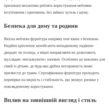
приховані механізми роблять користування меблями
інтуїтивним і приємним, без зайвих зусиль і шуму.
Безпека для дому та родини
Якісна меблева фурнітура напряму пов’язана з безпекою.
Надійні кріплення запобігають випадковому падінню
дверцят чи полиць, а міцні направляючі не дозволяють
шухлядам «вискакувати» назовні. Особливо це важливо для
сімей із дітьми, де будь-яка дрібна несправність може
призвести до травм. Сертифікована фурнітура проходить
перевірки на міцність і стабільність, що знижує ризики у
повсякденному користуванні.
Вплив на зовнішній вигляд і стиль