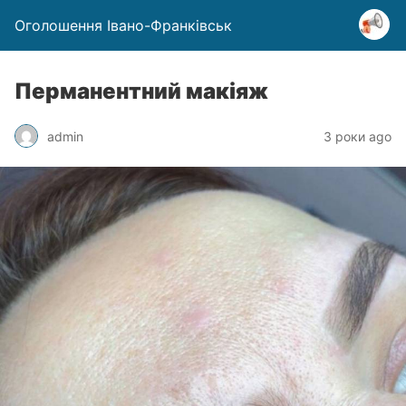
Оголошення Івано-Франківськ
Перманентний макіяж
admin
3 роки ago