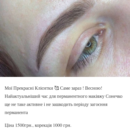
Мої Прекрасні Клієнтки 🥰 Саме зараз ! Весною!
Найактуальніший час для перманентного макіяжу Сонечко
ще не таке активне і не зашкодить періоду загоєння
перманента
Ціна 1500грн., корекція 1000 грн.