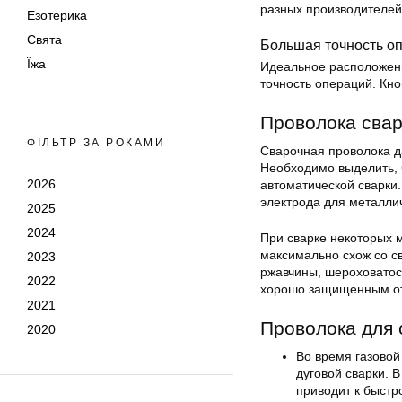
разных производителей
Езотерика
Свята
Большая точность о
Їжа
Идеальное расположени
точность операций. Кно
Проволока сва
ФІЛЬТР ЗА РОКАМИ
Сварочная проволока д
Необходимо выделить, ч
2026
автоматической сварки.
электрода для металли
2025
2024
При сварке некоторых м
максимально схож со с
2023
ржавчины, шероховатос
2022
хорошо защищенным от
2021
Проволока для 
2020
Во время газовой
дуговой сварки. В
приводит к быст