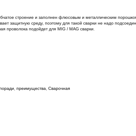
бчатое строение и заполнен флюсовым и металлическим порошко
вает защитную среду, поэтому для такой сварки не надо подсоеди
вая проволока подойдет для MIG / MAG сварки.
поради
,
преимущества
,
Сварочная