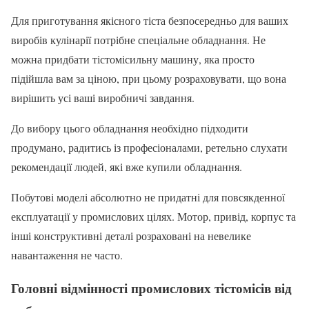
Для приготування якісного тіста безпосередньо для ваших
виробів кулінарії потрібне спеціальне обладнання. Не
можна придбати тістомісильну машину, яка просто
підійшла вам за ціною, при цьому розраховувати, що вона
вирішить усі ваші виробничі завдання.
До вибору цього обладнання необхідно підходити
продумано, радитись із професіоналами, ретельно слухати
рекомендації людей, які вже купили обладнання.
Побутові моделі абсолютно не придатні для повсякденної
експлуатації у промислових цілях. Мотор, привід, корпус та
інші конструктивні деталі розраховані на невелике
навантаження не часто.
Головні відмінності промислових тістомісів від