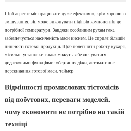
Щоб агрегат міг працювати дуже ефективно, крім хорошого
змішування, він може виконувати підігрів компонентів до
потрібної температури. Завдяки особливим рухам гака
забезпечується насиченість маси киснем. Це сприяє більшій
пишності готової продукції. Щоб полегшити роботу кухаря,
місильні установки також можуть забезпечуватися
додатковими функціями: обертання діжи, автоматичне
перекидання готової маси, таймер.
Відмінності промислових тістомісів
від побутових, переваги моделей,
чому економити не потрібно на такій
техніці