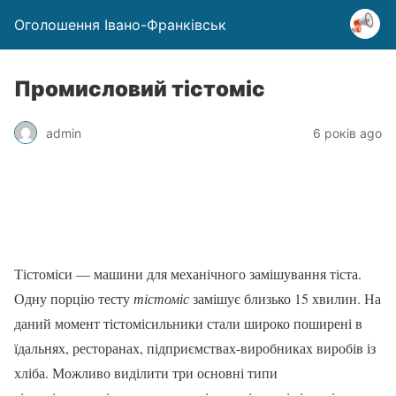
Оголошення Івано-Франківськ
Промисловий тістоміс
admin
6 років ago
Тістоміси — машини для механічного замішування тіста.
Одну порцію тесту
тістоміс
замішує близько 15 хвилин. На
даний момент тістомісильники стали широко поширені в
їдальнях, ресторанах, підприємствах-виробниках виробів із
хліба. Можливо виділити три основні типи