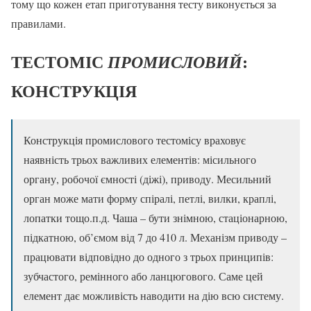
тому що кожен етап приготування тесту виконується за
правилами.
ТЕСТОМІС
:
ПРОМИСЛОВИЙ
КОНСТРУКЦІЯ
Конструкція промислового тестомісу враховує
наявність трьох важливих елементів: місильного
органу, робочої ємності (діжі), приводу. Месильний
орган може мати форму спіралі, петлі, вилки, краплі,
лопатки тощо.п.д. Чаша – бути знімною, стаціонарною,
підкатною, об’ємом від 7 до 410 л. Механізм приводу –
працювати відповідно до одного з трьох принципів:
зубчастого, ремінного або ланцюгового. Саме цей
елемент дає можливість наводити на дію всю систему.