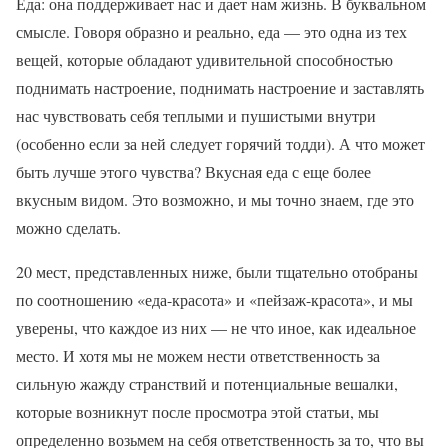
Еда: она поддерживает нас и дает нам жизнь. В буквальном
смысле. Говоря образно и реально, еда — это одна из тех
вещей, которые обладают удивительной способностью
поднимать настроение, поднимать настроение и заставлять
нас чувствовать себя теплыми и пушистыми внутри
(особенно если за ней следует горячий тодди). А что может
быть лучше этого чувства? Вкусная еда с еще более
вкусным видом. Это возможно, и мы точно знаем, где это
можно сделать.
20 мест, представленных ниже, были тщательно отобраны
по соотношению «еда-красота» и «пейзаж-красота», и мы
уверены, что каждое из них — не что иное, как идеальное
место. И хотя мы не можем нести ответственность за
сильную жажду странствий и потенциальные вешалки,
которые возникнут после просмотра этой статьи, мы
определенно возьмем на себя ответственность за то, что вы