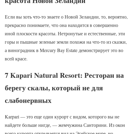
красота Новой Зеландии
Если вы хоть что-то знаете о Новой Зеландии, то, вероятно,
прекрасно понимаете, что она находится в совершенно
иной плоскости красоты. Нетронутые и естественные, эти
горы и пышные зеленые земли похожи на что-то из сказки,
а виноградник в Mercury Bay Estate демонстрирует это во
всей красе.
7 Kapari Natural Resort: Ресторан на
берегу скалы, который не для
слабонервных
Karpari — это еще один курорт с видом, которого вы не
найдете больше нигде, — жемчужина Санторини. Из окон
всего курорта открывается вид на Эгейское море, но