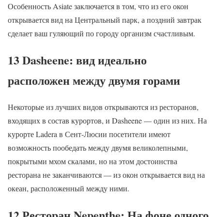
Особенность Asiate заключается в том, что из его окон
открывается вид на Центральный парк, а поздний завтрак
сделает ваш гуляющий по городу организм счастливым.
13 Dasheene: вид идеально
расположен между двумя горами
Некоторые из лучших видов открываются из ресторанов,
входящих в состав курортов, и Dasheene — один из них. На
курорте Ladera в Сент-Люсии посетители имеют
возможность пообедать между двумя великолепными,
покрытыми мхом скалами, но на этом достоинства
ресторана не заканчиваются — из окон открывается вид на
океан, расположенный между ними.
12 Ресторан Nepenthe: На фоне одного