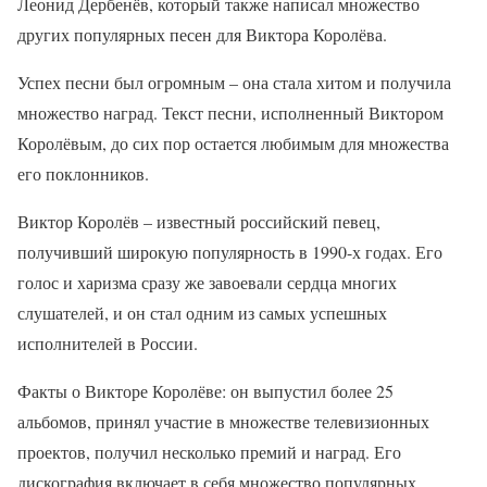
Леонид Дербенёв, который также написал множество
других популярных песен для Виктора Королёва.
Успех песни был огромным – она стала хитом и получила
множество наград. Текст песни, исполненный Виктором
Королёвым, до сих пор остается любимым для множества
его поклонников.
Виктор Королёв – известный российский певец,
получивший широкую популярность в 1990-х годах. Его
голос и харизма сразу же завоевали сердца многих
слушателей, и он стал одним из самых успешных
исполнителей в России.
Факты о Викторе Королёве: он выпустил более 25
альбомов, принял участие в множестве телевизионных
проектов, получил несколько премий и наград. Его
дискография включает в себя множество популярных