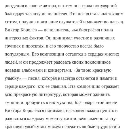
рождения в голове автора, и затем она стала популярной
благодаря таланту исполнителя. Эта песня стала настоящим
хитом, получив признание слушателей и множество наград.
Виктор Королёв — исполнитель, чья биография полна
интересных фактов. Он принимал участие в различных
группах и проектах, и его творчество всегда было
популярным. Его композиции остаются в сердцах многих
людей, и он продолжает радовать своих поклонников
новыми альбомами и концертами. «За твою красивую
улыбку» — песня, которая навсегда останется в памяти и
сердце каждого, кто ее слышал. Эта композиция отражает
всю прекрасную литературу, которая может оживить
эмоции и пробудить в нас чувства. Благодаря этой песне
Виктора Королёва я понимаю, насколько важно ценить и
радоваться каждому моменту жизни, ведь именно за эту
красивую улыбку мы можем пережить любые трудности и