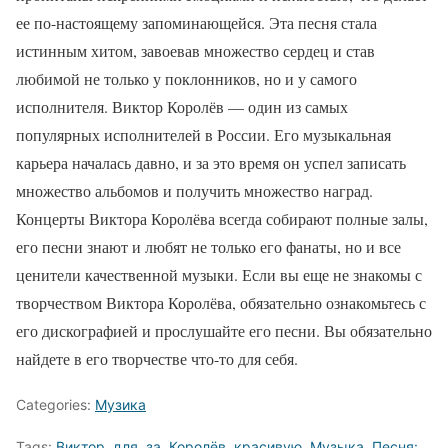
ее по-настоящему запоминающейся. Эта песня стала
истинным хитом, завоевав множество сердец и став
любимой не только у поклонников, но и у самого
исполнителя. Виктор Королёв — один из самых
популярных исполнителей в России. Его музыкальная
карьера началась давно, и за это время он успел записать
множество альбомов и получить множество наград.
Концерты Виктора Королёва всегда собирают полные залы,
его песни знают и любят не только его фанаты, но и все
ценители качественной музыки. Если вы еще не знакомы с
творчеством Виктора Королёва, обязательно ознакомьтесь с
его дискографией и прослушайте его песни. Вы обязательно
найдете в его творчестве что-то для себя.
Categories:
Музика
Tags:
Виктор
,
для
,
за
,
Королёв
,
красивую
,
Музыка
,
Песня:
,