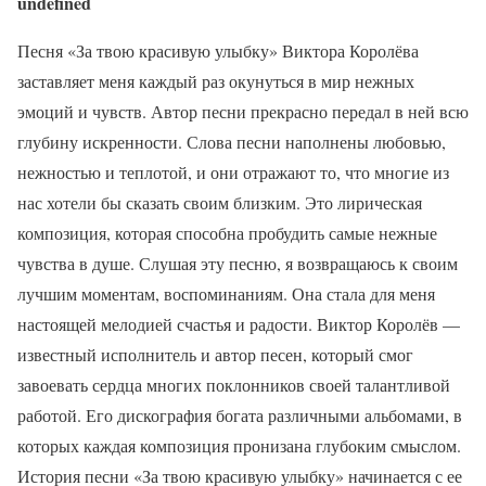
undefined
Песня «За твою красивую улыбку» Виктора Королёва
заставляет меня каждый раз окунуться в мир нежных
эмоций и чувств. Автор песни прекрасно передал в ней всю
глубину искренности. Слова песни наполнены любовью,
нежностью и теплотой, и они отражают то, что многие из
нас хотели бы сказать своим близким. Это лирическая
композиция, которая способна пробудить самые нежные
чувства в душе. Слушая эту песню, я возвращаюсь к своим
лучшим моментам, воспоминаниям. Она стала для меня
настоящей мелодией счастья и радости. Виктор Королёв —
известный исполнитель и автор песен, который смог
завоевать сердца многих поклонников своей талантливой
работой. Его дискография богата различными альбомами, в
которых каждая композиция пронизана глубоким смыслом.
История песни «За твою красивую улыбку» начинается с ее