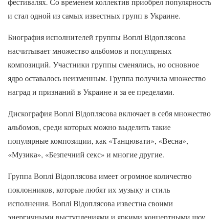
фестивалях. Со временем коллектив приобрел популярность
и стал одной из самых известных групп в Украине.
Биография исполнителей группы Воплі Відоплясова
насчитывает множество альбомов и популярных
композиций. Участники группы сменялись, но основное
ядро оставалось неизменным. Группа получила множество
наград и признаний в Украине и за ее пределами.
Дискография Воплі Відоплясова включает в себя множество
альбомов, среди которых можно выделить такие
популярные композиции, как «Танцювати», «Весна»,
«Музика», «Безпечний секс» и многие другие.
Группа Воплі Відоплясова имеет огромное количество
поклонников, которые любят их музыку и стиль
исполнения. Воплі Відоплясова известна своими
энергичными выступлениями и яркими концертными шоу.