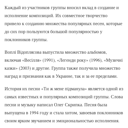
Каждый из участников группы вносил вклад в создание и
исполнение композиций. Их совместное творчество
привело к созданию множества популярных песен, которые
до сих пор пользуются большой популярностью у
поклонников группы.
Воплі Відоплясова выпустила множество альбомов,
включая «Весілля» (1991), «Легенди року» (1996), «Музичні
казки» (2003) и другие. Группа также получила множество
наград и признания как в Украине, так и за ее пределами.
История их песни «Ти ж мене підманула» является одной из
самых известных и популярных композиций группы. Слова
песни и музыку написал Олег Скрипка. Песня была
выпущена в 1994 году и стала хитом, завоевав поклонников
своим ярким звучанием и эмоциональностью исполнения.