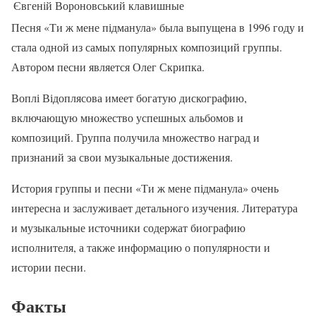
Євгеній Вороновський
клавишные
Песня «Ти ж мене підманула» была выпущена в 1996 году и
стала одной из самых популярных композиций группы.
Автором песни является Олег Скрипка.
Воплі Відоплясова имеет богатую дискографию,
включающую множество успешных альбомов и
композиций. Группа получила множество наград и
признаний за свои музыкальные достижения.
История группы и песни «Ти ж мене підманула» очень
интересна и заслуживает детального изучения. Литература
и музыкальные источники содержат биографию
исполнителя, а также информацию о популярности и
истории песни.
Факты