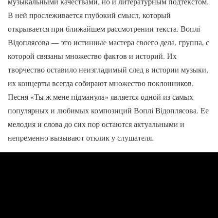
музыкальными качествами, но и литературным подтекстом.
В ней прослеживается глубокий смысл, который
открывается при ближайшем рассмотрении текста. Воплі
Відоплясова — это истинные мастера своего дела, группа, с
которой связаны множество фактов и историй. Их
творчество оставило неизгладимый след в истории музыки,
их концерты всегда собирают множество поклонников.
Песня «Ты ж мене підманула» является одной из самых
популярных и любимых композиций Воплі Відоплясова. Ее
мелодия и слова до сих пор остаются актуальными и
непременно вызывают отклик у слушателя.