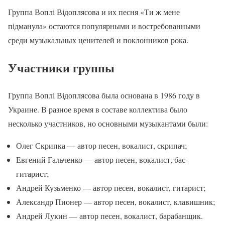
Группа Воплі Відоплясова и их песня «Ти ж мене
підманула» остаются популярными и востребованными
среди музыкальных ценителей и поклонников рока.
Участники группы
Группа Воплі Відоплясова была основана в 1986 году в
Украине. В разное время в составе коллектива было
несколько участников, но основными музыкантами были:
Олег Скрипка — автор песен, вокалист, скрипач;
Евгений Гальченко — автор песен, вокалист, бас-
гитарист;
Андрей Кузьменко — автор песен, вокалист, гитарист;
Александр Пионер — автор песен, вокалист, клавишник;
Андрей Лукин — автор песен, вокалист, барабанщик.