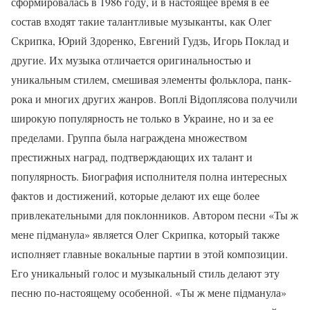
сформировалась в 1986 году, и в настоящее время в ее
состав входят такие талантливые музыканты, как Олег
Скрипка, Юрий Здоренко, Евгений Гудзь, Игорь Поклад и
другие. Их музыка отличается оригинальностью и
уникальным стилем, смешивая элементы фольклора, панк-
рока и многих других жанров. Воплі Відоплясова получили
широкую популярность не только в Украине, но и за ее
пределами. Группа была награждена множеством
престижных наград, подтверждающих их талант и
популярность. Биография исполнителя полна интересных
фактов и достижений, которые делают их еще более
привлекательными для поклонников. Автором песни «Ты ж
мене підманула» является Олег Скрипка, который также
исполняет главные вокальные партии в этой композиции.
Его уникальный голос и музыкальный стиль делают эту
песню по-настоящему особенной. «Ты ж мене підманула»