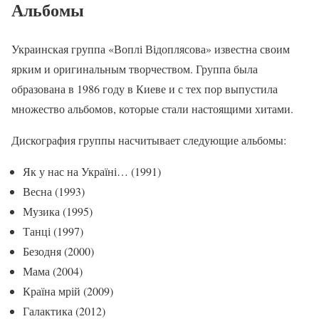
Альбомы
Украинская группа «Воплі Відоплясова» известна своим
ярким и оригинальным творчеством. Группа была
образована в 1986 году в Киеве и с тех пор выпустила
множество альбомов, которые стали настоящими хитами.
Дискография группы насчитывает следующие альбомы:
Як у нас на Україні… (1991)
Весна (1993)
Музика (1995)
Танці (1997)
Безодня (2000)
Мама (2004)
Країна мрій (2009)
Галактика (2012)