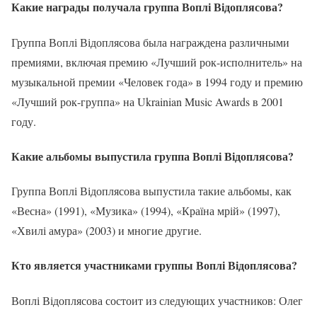
Какие награды получала группа Воплі Відоплясова?
Группа Воплі Відоплясова была награждена различными
премиями, включая премию «Лучший рок-исполнитель» на
музыкальной премии «Человек года» в 1994 году и премию
«Лучший рок-группа» на Ukrainian Music Awards в 2001
году.
Какие альбомы выпустила группа Воплі Відоплясова?
Группа Воплі Відоплясова выпустила такие альбомы, как
«Весна» (1991), «Музика» (1994), «Країна мрій» (1997),
«Хвилі амура» (2003) и многие другие.
Кто является участниками группы Воплі Відоплясова?
Воплі Відоплясова состоит из следующих участников: Олег