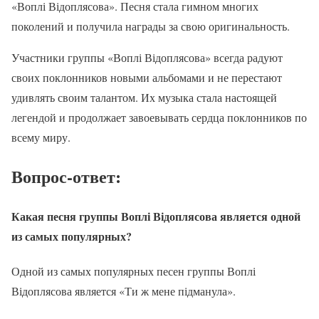
«Воплі Відоплясова». Песня стала гимном многих
поколений и получила награды за свою оригинальность.
Участники группы «Воплі Відоплясова» всегда радуют
своих поклонников новыми альбомами и не перестают
удивлять своим талантом. Их музыка стала настоящей
легендой и продолжает завоевывать сердца поклонников по
всему миру.
Вопрос-ответ:
Какая песня группы Воплі Відоплясова является одной
из самых популярных?
Одной из самых популярных песен группы Воплі
Відоплясова является «Ти ж мене підманула».