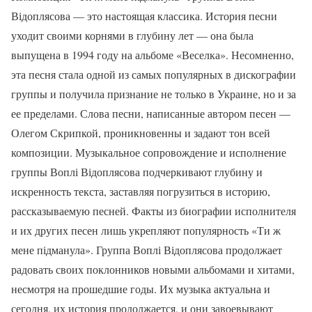
Відоплясова — это настоящая классика. История песни
уходит своими корнями в глубину лет — она была
выпущена в 1994 году на альбоме «Веселка». Несомненно,
эта песня стала одной из самых популярных в дискографии
группы и получила признание не только в Украине, но и за
ее пределами. Слова песни, написанные автором песен —
Олегом Скрипкой, проникновенны и задают тон всей
композиции. Музыкальное сопровождение и исполнение
группы Воплі Відоплясова подчеркивают глубину и
искренность текста, заставляя погрузиться в историю,
рассказываемую песней. Факты из биографии исполнителя
и их других песен лишь укрепляют популярность «Ти ж
мене підманула». Группа Воплі Відоплясова продолжает
радовать своих поклонников новыми альбомами и хитами,
несмотря на прошедшие годы. Их музыка актуальна и
сегодня, их история продолжается, и они завоевывают