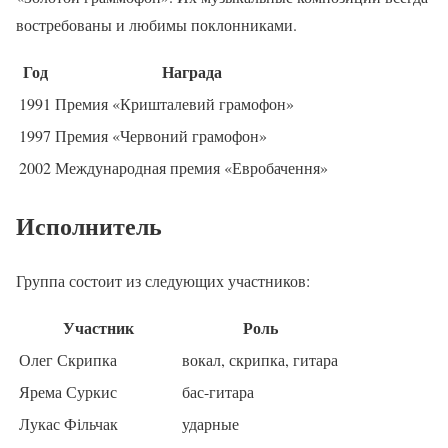
востребованы и любимы поклонниками.
Год
Награда
1991
Премия «Кришталевий грамофон»
1997
Премия «Червоний грамофон»
2002
Международная премия «Евробачення»
Исполнитель
Группа состоит из следующих участников:
Участник
Роль
Олег Скрипка
вокал, скрипка, гитара
Ярема Суркис
бас-гитара
Лукас Фільчак
ударные