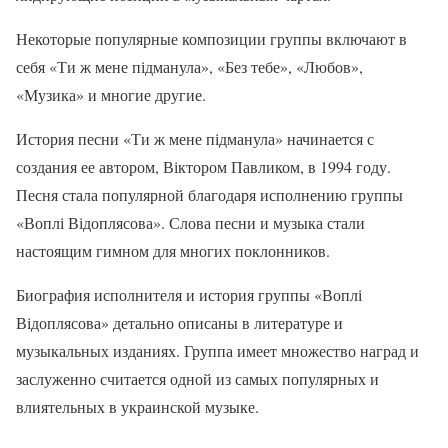
Некоторые популярные композиции группы включают в
себя «Ти ж мене підманула», «Без тебе», «Любов»,
«Музика» и многие другие.
История песни «Ти ж мене підманула» начинается с
создания ее автором, Віктором Павликом, в 1994 году.
Песня стала популярной благодаря исполнению группы
«Воплі Відоплясова». Слова песни и музыка стали
настоящим гимном для многих поклонников.
Биография исполнителя и история группы «Воплі
Відоплясова» детально описаны в литературе и
музыкальных изданиях. Группа имеет множество наград и
заслуженно считается одной из самых популярных и
влиятельных в украинской музыке.