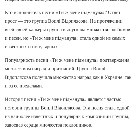
Кто исполнитель песни «Ти ж мене підманула»? Ответ
прост — это группа Воплі Відоплясова. На протяжении
всей своей карьеры группа выпускала множество альбомов
и песен, но «Ти ж мене підманула» стала одной из самых
известных и популярных.
Популярность песни «Ти ж мене підманула» подтверждена
множеством наград и признаний. Группа Воплі
Відоплясова получила множество наград как в Украине, так
и за ее пределами.
История песни «Ти ж мене підманула» является частью
истории группы Воплі Відоплясова. Эта песня стала одной
из наиболее известных и популярных композиций группы,
завоевав сердца множества поклонников.