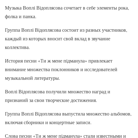
Музыка Воплі Відоплясова сочетает в себе элементы рока,
фолка и панка.
Группа Воплі Відоплясова состоит из разных участников,
каждый из которых вносит свой вклад в звучание
коллектива.
История песни «Ти ж мене підманула» привлекает
внимание множества поклонников и исследователей
музыкальной литературы.
Воплі Відоплясова получили множество наград и
признаний за свои творческие достижения.
Группа Воплі Відоплясова выпустила множество альбомов,
включая сборники и концертные записи.
Слова песни «Ти ж мене підманула» стали известными и