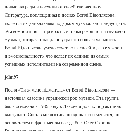
новые награды и восхищают своей творчеством.
Литература, воплощенная в песнях Воплі Відоплясова,
является их уникальным подарком музыкальной индустрии.
Эта композиция — прекрасный пример мощной и глубокой
музыки, которая никогда не утратит свою актуальность.
Воплі Відоплясова умело сочетают в своей музыке яркость
и эмоциональность, что делает их одними из самых
успешных исполнителей на современной сцене.
john97
Песня «Ти ж мене підманула» от Воплі Відоплясова —
настоящая классика украинской рок-музыки. Эта группа
была основана в 1986 году в Львове и до сих пор активно
выступает. Состав коллектива неоднократно менялся, но
основателем и фронтменом всегда был Олег Скрипка.
Группа прославилась своим необычным звучанием,