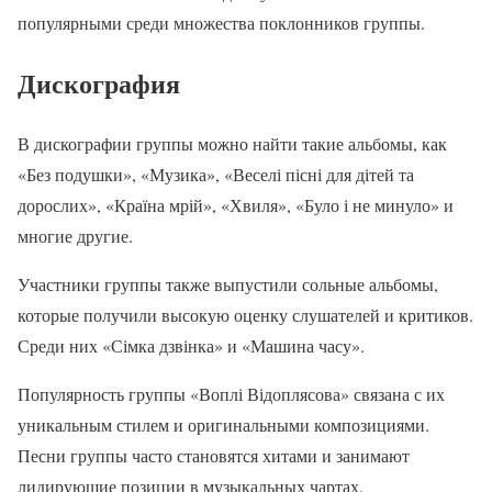
популярными среди множества поклонников группы.
Дискография
В дискографии группы можно найти такие альбомы, как
«Без подушки», «Музика», «Веселі пісні для дітей та
дорослих», «Країна мрій», «Хвиля», «Було і не минуло» и
многие другие.
Участники группы также выпустили сольные альбомы,
которые получили высокую оценку слушателей и критиков.
Среди них «Сімка дзвінка» и «Машина часу».
Популярность группы «Воплі Відоплясова» связана с их
уникальным стилем и оригинальными композициями.
Песни группы часто становятся хитами и занимают
лидирующие позиции в музыкальных чартах.