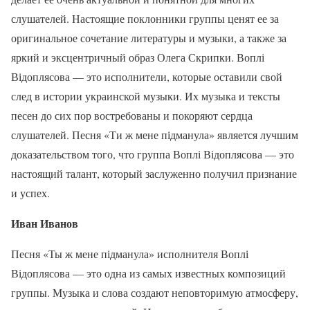
слушателей. Настоящие поклонники группы ценят ее за
оригинальное сочетание литературы и музыки, а также за
яркий и эксцентричный образ Олега Скрипки. Воплі
Відоплясова — это исполнители, которые оставили свой
след в истории украинской музыки. Их музыка и тексты
песен до сих пор востребованы и покоряют сердца
слушателей. Песня «Ти ж мене підманула» является лучшим
доказательством того, что группа Воплі Відоплясова — это
настоящий талант, который заслуженно получил признание
и успех.
Иван Иванов
Песня «Ты ж мене підманула» исполнителя Воплі
Відоплясова — это одна из самых известных композиций
группы. Музыка и слова создают неповторимую атмосферу,