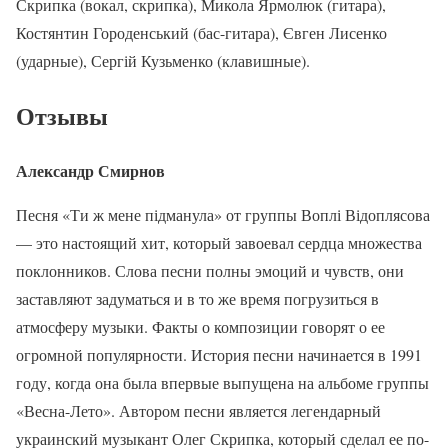
Скрипка (вокал, скрипка), Микола Ярмолюк (гитара),
Костянтин Городенський (бас-гитара), Євген Лисенко
(ударные), Сергій Кузьменко (клавишные).
Отзывы
Александр Смирнов
Песня «Ти ж мене підманула» от группы Воплі Відоплясова
— это настоящий хит, который завоевал сердца множества
поклонников. Слова песни полны эмоций и чувств, они
заставляют задуматься и в то же время погрузиться в
атмосферу музыки. Факты о композиции говорят о ее
огромной популярности. История песни начинается в 1991
году, когда она была впервые выпущена на альбоме группы
«Весна-Лето». Автором песни является легендарный
украинский музыкант Олег Скрипка, который сделал ее по-