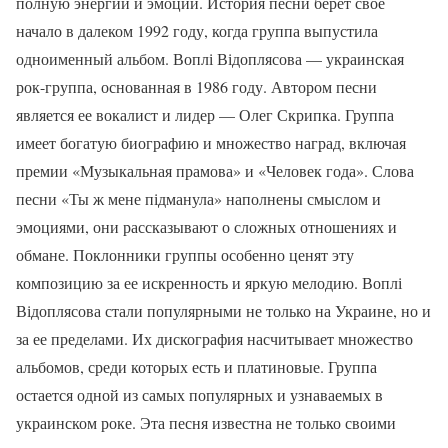
полную энергии и эмоций. История песни берет свое
начало в далеком 1992 году, когда группа выпустила
одноименный альбом. Воплі Відоплясова — украинская
рок-группа, основанная в 1986 году. Автором песни
является ее вокалист и лидер — Олег Скрипка. Группа
имеет богатую биографию и множество наград, включая
премии «Музыкальная прамова» и «Человек года». Слова
песни «Ты ж мене підманула» наполнены смыслом и
эмоциями, они рассказывают о сложных отношениях и
обмане. Поклонники группы особенно ценят эту
композицию за ее искренность и яркую мелодию. Воплі
Відоплясова стали популярными не только на Украине, но и
за ее пределами. Их дискография насчитывает множество
альбомов, среди которых есть и платиновые. Группа
остается одной из самых популярных и узнаваемых в
украинском роке. Эта песня известна не только своими