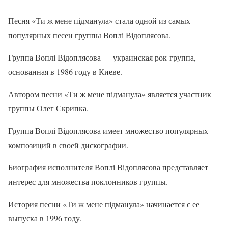
Песня «Ти ж мене підманула» стала одной из самых
популярных песен группы Воплі Відоплясова.
Группа Воплі Відоплясова — украинская рок-группа,
основанная в 1986 году в Киеве.
Автором песни «Ти ж мене підманула» является участник
группы Олег Скрипка.
Группа Воплі Відоплясова имеет множество популярных
композиций в своей дискографии.
Биография исполнителя Воплі Відоплясова представляет
интерес для множества поклонников группы.
История песни «Ти ж мене підманула» начинается с ее
выпуска в 1996 году.