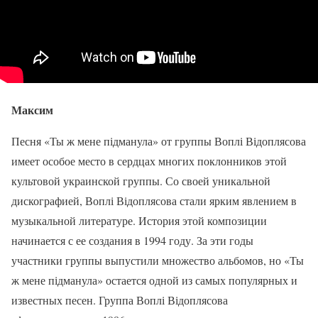
Максим
Песня «Ты ж мене підманула» от группы Воплі Відоплясова
имеет особое место в сердцах многих поклонников этой
культовой украинской группы. Со своей уникальной
дискографией, Воплі Відоплясова стали ярким явлением в
музыкальной литературе. История этой композиции
начинается с ее создания в 1994 году. За эти годы
участники группы выпустили множество альбомов, но «Ты
ж мене підманула» остается одной из самых популярных и
известных песен. Группа Воплі Відоплясова