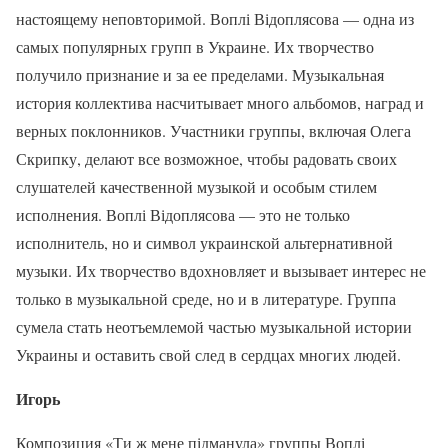
настоящему неповторимой. Воплі Відоплясова — одна из
самых популярных групп в Украине. Их творчество
получило признание и за ее пределами. Музыкальная
история коллектива насчитывает много альбомов, наград и
верных поклонников. Участники группы, включая Олега
Скрипку, делают все возможное, чтобы радовать своих
слушателей качественной музыкой и особым стилем
исполнения. Воплі Відоплясова — это не только
исполнитель, но и символ украинской альтернативной
музыки. Их творчество вдохновляет и вызывает интерес не
только в музыкальной среде, но и в литературе. Группа
сумела стать неотъемлемой частью музыкальной истории
Украины и оставить свой след в сердцах многих людей.
Игорь
Композиция «Ти ж мене підманула» группы Воплі