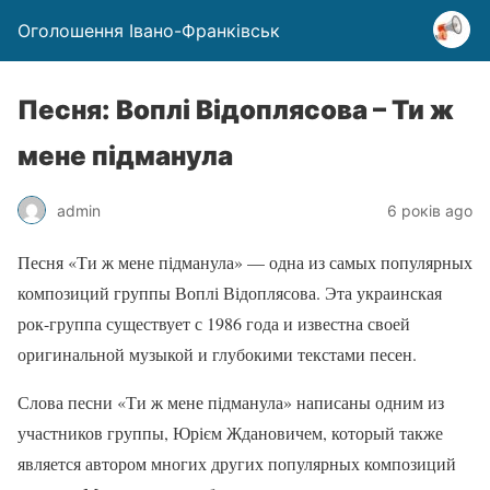
Оголошення Івано-Франківськ
Песня: Воплі Відоплясова – Ти ж
мене підманула
admin
6 років ago
Песня «Ти ж мене підманула» — одна из самых популярных
композиций группы Воплі Відоплясова. Эта украинская
рок-группа существует с 1986 года и известна своей
оригинальной музыкой и глубокими текстами песен.
Слова песни «Ти ж мене підманула» написаны одним из
участников группы, Юрієм Ждановичем, который также
является автором многих других популярных композиций