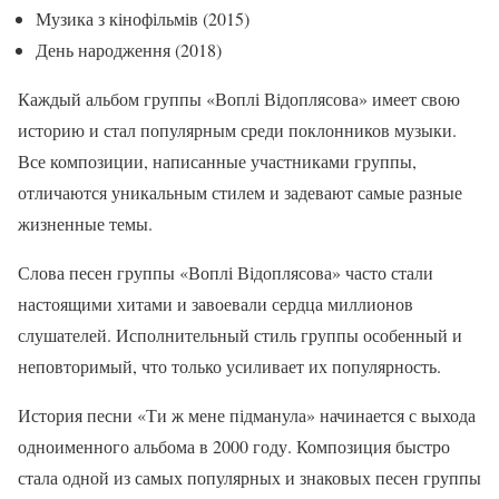
Музика з кінофільмів (2015)
День народження (2018)
Каждый альбом группы «Воплі Відоплясова» имеет свою
историю и стал популярным среди поклонников музыки.
Все композиции, написанные участниками группы,
отличаются уникальным стилем и задевают самые разные
жизненные темы.
Слова песен группы «Воплі Відоплясова» часто стали
настоящими хитами и завоевали сердца миллионов
слушателей. Исполнительный стиль группы особенный и
неповторимый, что только усиливает их популярность.
История песни «Ти ж мене підманула» начинается с выхода
одноименного альбома в 2000 году. Композиция быстро
стала одной из самых популярных и знаковых песен группы