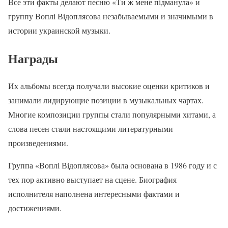
Все эти факты делают песню «Ти ж мене підманула» и
группу Воплі Відоплясова незабываемыми и значимыми в
истории украинской музыки.
Награды
Их альбомы всегда получали высокие оценки критиков и
занимали лидирующие позиции в музыкальных чартах.
Многие композиции группы стали популярными хитами, а
слова песен стали настоящими литературными
произведениями.
Группа «Воплі Відоплясова» была основана в 1986 году и с
тех пор активно выступает на сцене. Биография
исполнителя наполнена интересными фактами и
достижениями.