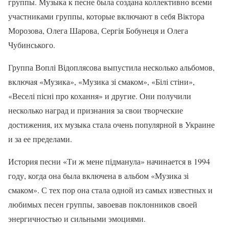
группы. Музыка к песне была создана коллективно всеми
участниками группы, которые включают в себя Віктора
Морозова, Олега Шарова, Сергія Бобунеця и Олега
Чубинського.
Группа Воплі Відоплясова выпустила несколько альбомов,
включая «Музика», «Музика зі смаком», «Білі стіни»,
«Веселі пісні про кохання» и другие. Они получили
несколько наград и признания за свои творческие
достижения, их музыка стала очень популярной в Украине
и за ее пределами.
История песни «Ти ж мене підманула» начинается в 1994
году, когда она была включена в альбом «Музика зі
смаком». С тех пор она стала одной из самых известных и
любимых песен группы, завоевав поклонников своей
энергичностью и сильными эмоциями.