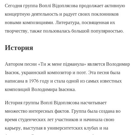
Сегодня группа Воплі Відоплясова продолжает активную
концертную деятельность и радует своих поклонников
новыми композициями. Литература, посвященная их
творчеству, также пользовалась большой популярностью.
История
Автором песни «Ти ж мене підманула» является Володимир
Івасюк, украинский композитор и поэт. Эта песня была
написана в 1976 году и стала одной из самых известных
композиций Володимира Івасюка.
История группы Воплі Відоплясова насчитывает
множество интересных фактов. Группа была создана во
время студенческих лет участников и начинала свою
карьеру, выступая в университетских клубах и на