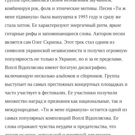
комбинируя рок, фолк и этнические мотивы. Песня «Ти ж
мене підманула» была выпущена в 1993 году и сразу же
стала хитом. Ее характеризуют энергичный ритм, яркие
гитарные рифы и запоминающиеся слова. Автором песни
является сам Олег Скрипка. Этот трек стал одним из
символов украинской независимости и получил огромную
популярность не только в Украине, но и за ее пределами.
Воплі Відоплясова имеют богатую дискографию,
включающую несколько альбомов и сборников. Группа
выступает на самых престижных концертных площадках и
часто участвует в фестивалях. Ее участники получили
множество наград и признания как национальные, так и
международные. «Ти ж мене підманула» остается одной из
самых популярных композиций Воплі Відоплясова. Ее
слова отражают чувства неудачи и предательства, что
делает ее очень актуальной и понятной для многих