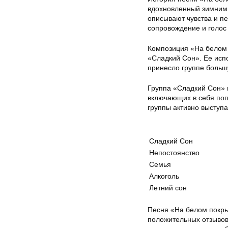
вдохновленный зимними
описывают чувства и п
сопровождение и голос
Композиция «На белом 
«Сладкий Сон». Ее исп
принесло группе больш
Группа «Сладкий Сон» 
включающих в себя поп
группы активно выступ
Сладкий Сон
Непостоянство
Семья
Алкоголь
Летний сон
Песня «На белом покры
положительных отзывов