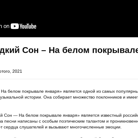
дкий Сон – На белом покрывал
ютого, 2021
На белом покрывале января» является одной из самых популярн
музыкальной истории. Она собирает множество поклонников и имее
й Сон — На белом покрывале января» является известный россий
ова песни написаны с особым поэтическим талантом и проникновен
ют сердца слушателей и вызывают многочисленные эмоции.