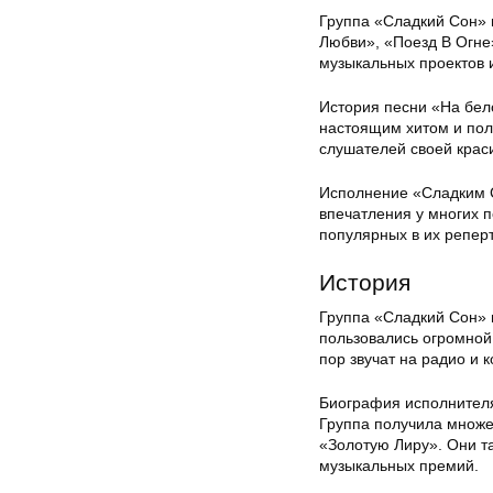
Группа «Сладкий Сон» 
Любви», «Поезд В Огне
музыкальных проектов 
История песни «На бело
настоящим хитом и пол
слушателей своей крас
Исполнение «Сладким 
впечатления у многих 
популярных в их репер
История
Группа «Сладкий Сон» 
пользовались огромной
пор звучат на радио и 
Биография исполнителя
Группа получила множе
«Золотую Лиру». Они т
музыкальных премий.