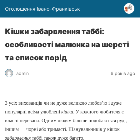
Оголошення Івано-Франківськ
Кішки забарвлення таббі:
особливості малюнка на шерсті
та список порід
admin
6 років ago
З усіх вихованців чи не дуже великою любов’ю і дуже
популярні всіма улюблені
кішки
. У кожного любителя є
власні переваги. Одним людям більше подобаються руді,
іншим — чорні або тримасті. Шанувальників у кішок
забарвлення
таббі також дуже багато.