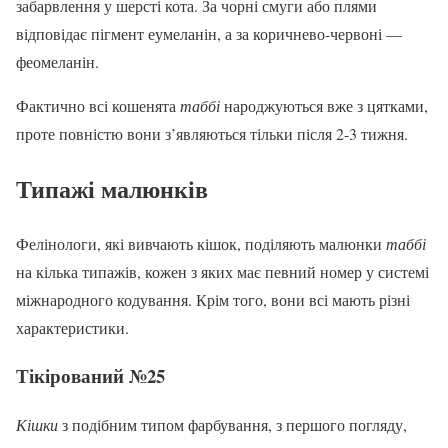
забарвлення у шерсті кота. За чорні смуги або плями
відповідає пігмент еумеланін, а за коричнево-червоні —
феомеланін.
Фактично всі кошенята
таббі
народжуються вже з цятками,
проте повністю вони з’являються тільки після 2-3 тижня.
Типажі малюнків
Фелінологи, які вивчають кішок, поділяють малюнки
таббі
на кілька типажів, кожен з яких має певний номер у системі
міжнародного кодування. Крім того, вони всі мають різні
характеристики.
Тікірований №25
Кішки
з подібним типом фарбування, з першого погляду,