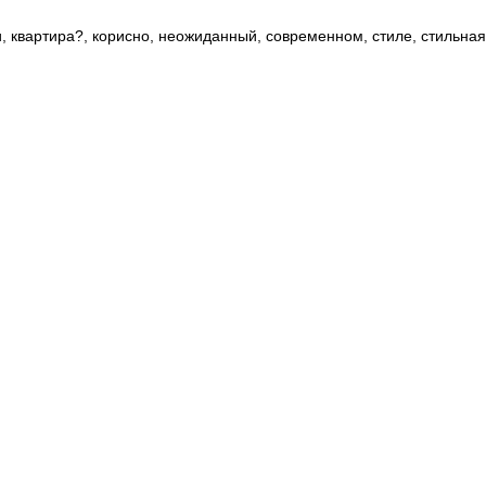
и
,
квартира?
,
корисно
,
неожиданный
,
современном
,
стиле
,
стильная