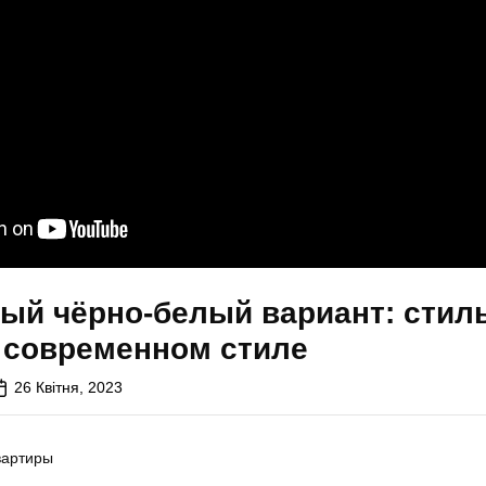
ый чёрно-белый вариант: стил
 современном стиле
26 Квітня, 2023
вартиры