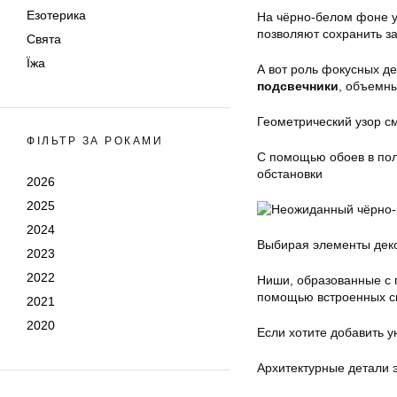
Езотерика
На чёрно-белом фоне у
позволяют сохранить з
Свята
Їжа
А вот роль фокусных д
подсвечники
, объемны
Геометрический узор с
ФІЛЬТР ЗА РОКАМИ
С помощью обоев в поло
обстановки
2026
2025
2024
Выбирая элементы деко
2023
2022
Ниши, образованные с 
помощью встроенных с
2021
2020
Если хотите добавить 
Архитектурные детали 