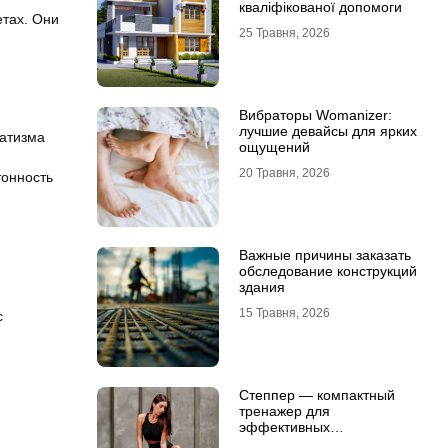
кваліфікованої допомоги
тах. Они
25 Травня, 2026
Вибраторы Womanizer:
лучшие девайсы для ярких
атизма
ощущений
20 Травня, 2026
тонность
Важные причины заказать
обследование конструкций
здания
15 Травня, 2026
с
Степпер — компактный
тренажер для
эффективных
кардионагрузок