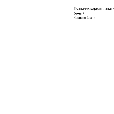
Позначки:
вариант
,
знат
белый
Корисно Знати