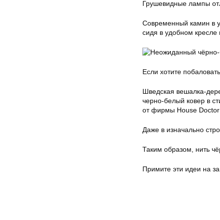
Грушевидные лампы от
Современный камин в уг
сидя в удобном кресле и
Если хотите побаловать
Шведская вешалка-дере
черно-белый ковер в ст
от фирмы House Doctor 
Даже в изначально стр
Таким образом, нить ч
Примите эти идеи на зам