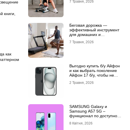
7 Травня, 2026
освещение
й книги,
Беговая дорожка —
эффективный инструмент
для домашних и
профессиональных
7 Травня, 2026
тренировок
да как
 паттерном
Выгодно купить б/у Айфон
и как выбрать поколение
Айфон 17 б/у, чтобы не
разочароваться
2 Травня, 2026
SAMSUNG Galaxy и
Samsung A57 5G –
функционал по доступной
цене
8 Квітня, 2026