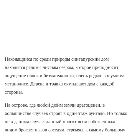
Находящийся по среди природы сингапурский дом
находится рядом с чистым озером, которое преподносит
ощущение покоя и безмятежности, очень редкое в шумном
мегаполисе. Дерева и травка окутывают дом с каждой
стороны.
На острове, где любой дюйм земли драгоценен, в
большинстве случаев строят в один этаж бунгало. Но только
не в данном случае: данный проект всем собственным
видом бросает вызов соседям, стремясь к самому большому