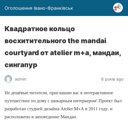
Оголошення Івано-Франківськ
Квадратное кольцо
восхитительного the mandai
courtyard от atelier m+а, мандаи,
сингапур
admin
6 років ago
Не дешёвые читатели, приглашаю вас в интерактивное
путешествие по дому с шикарным интерьером! Проект был
разработан студией дизайна Atelier M+А в 2011 году, и
расположено в заповеднике Мандаи.