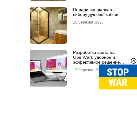
Поради спеціаліста з
вибору душової кабіни
18 Березня, 2026
Разработка сайта на
OpenCart: удобное и
эффективное решение
для онлайн-бизнеса
17 Березня, 2026