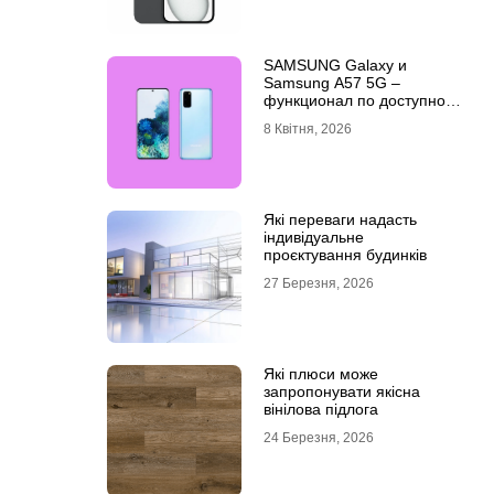
SAMSUNG Galaxy и
Samsung A57 5G –
функционал по доступной
цене
8 Квітня, 2026
Які переваги надасть
індивідуальне
проєктування будинків
27 Березня, 2026
Які плюси може
запропонувати якісна
вінілова підлога
24 Березня, 2026