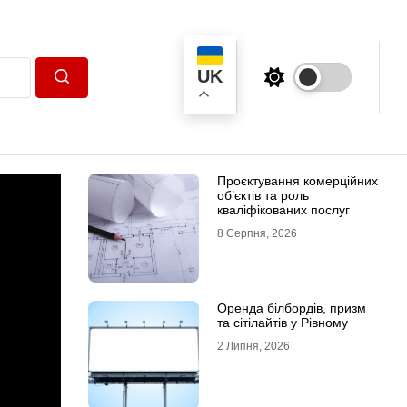
UK
Пошук
Проєктування комерційних
об’єктів та роль
кваліфікованих послуг
8 Серпня, 2026
Оренда білбордів, призм
та сітілайтів у Рівному
2 Липня, 2026