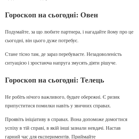
Гороскоп на сьогодні
: Овен
Подумайте, за що любите партнера, і нагадайте йому про це
сьогодні, він цього дуже потребує.
Стане тісно там, де зараз перебуваєте. Незадоволеність
ситуацією і зростаюча напруга змусять діяти рішуче.
Гороскоп на сьогодні: Телець
Не робіть нічого важливого, будьте обережні. Є ризик
припуститися помилки навіть у звичних справах.
Проявіть ініціативу в справах. Вона допоможе домогтися
успіху в тій справі, в якій інші зазнали невдачі. Настав
гарний час для експериментів. Приймайте