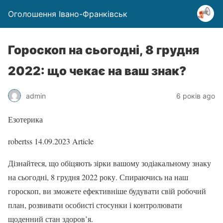
Оголошення Івано-Франківськ
Гороскоп на сьогодні, 8 грудня
2022: що чекає на ваш знак?
admin
6 років ago
Езотерика
robertss
14.09.2023
Article
Дізнайтеся, що обіцяють зірки вашому зодіакальному знаку
на сьогодні, 8 грудня 2022 року. Спираючись на наш
гороскоп, ви зможете ефективніше будувати свій робочий
план, розвивати особисті стосунки і контролювати
щоденний стан здоров’я.