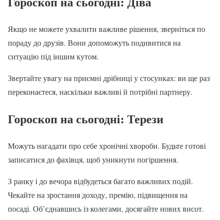
Гороскоп на сьогодні
: Діва
Якщо не можете ухвалити важливе рішення, зверніться по
пораду до друзів. Вони допоможуть подивитися на
ситуацію під іншим кутом.
Звертайте увагу на приємні дрібниці у стосунках: ви ще раз
переконаєтеся, наскільки важливі й потрібні партнеру.
Гороскоп на сьогодні: Терези
Можуть нагадати про себе хронічні хвороби. Будьте готові
записатися до фахівця, щоб уникнути погіршення.
З ранку і до вечора відбудеться багато важливих подій.
Чекайте на зростання доходу, премію, підвищення на
посаді. Об’єднавшись із колегами, досягайте нових висот.