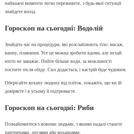
найважчі моменти легко переживете, з будь-якої ситуації
знайдете вихід.
Гороскоп на сьогодні
: Водолій
Знайдіть час на процедури, які розслаблюють тіло: масаж,
ванну, плавання. Усе це можна зробити вдома, але нехай
ніхто не заважає. Пийте більше води, за можливості
поспите після обіду. Сил додасться, і настрій буде чудовим.
Оберігайте кохану людину від пліток, покажіть, що ви їй
довіряєте і в усьому її підтримаєте.
Гороскоп на сьогодні
: Риби
Познайомитеся з новими людьми, з якими надалі станете
партнерами, друзями або коханцями.