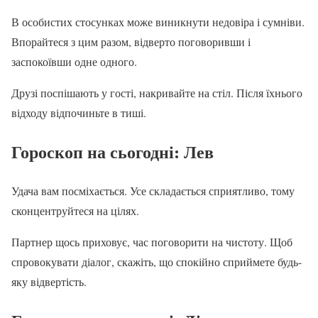
В особистих стосунках може виникнути недовіра і сумніви.
Впорайтеся з цим разом, відверто поговоривши і
заспокоївши одне одного.
Друзі поспішають у гості, накривайте на стіл. Після їхнього
відходу відпочиньте в тиші.
Гороскоп на сьогодні
: Лев
Удача вам посміхається. Усе складається сприятливо, тому
сконцентруйтеся на цілях.
Партнер щось приховує, час поговорити на чистоту. Щоб
спровокувати діалог, скажіть, що спокійно сприймете будь-
яку відвертість.